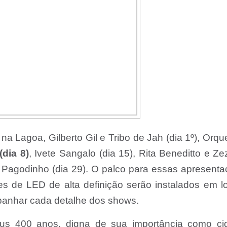
a Lagoa, Gilberto Gil e Tribo de Jah (dia 1º), Orqu
(dia 8)
, Ivete Sangalo (dia 15), Rita Beneditto e Ze
 Pagodinho (dia 29). O palco para essas apresent
s de LED de alta definição serão instalados em l
panhar cada detalhe dos shows.
eus 400 anos, digna de sua importância como ci