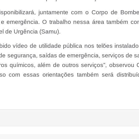
sponibilizará, juntamente com o Corpo de Bombei
 e emergência. O trabalho nessa área também con
el de Urgência (Samu).
bido vídeo de utilidade pública nos telões instalad
 de segurança, saídas de emergência, serviços de 
ros químicos, além de outros serviços”, observou 
sso com essas orientações também será distribuí