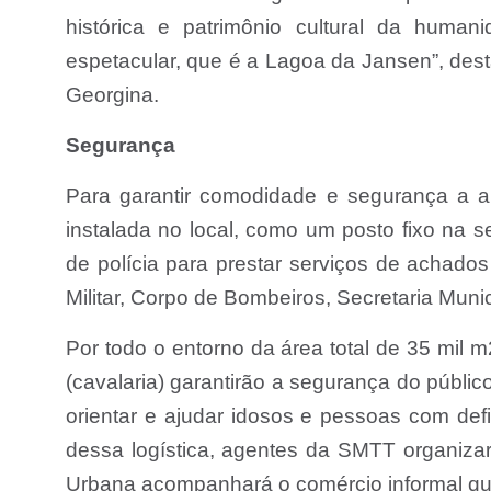
histórica e patrimônio cultural da huma
espetacular, que é a Lagoa da Jansen”, dest
Georgina.
Segurança
Para garantir comodidade e segurança a art
instalada no local, como um posto fixo na s
de polícia para prestar serviços de achado
Militar, Corpo de Bombeiros, Secretaria Muni
Por todo o entorno da área total de 35 mil m
(cavalaria) garantirão a segurança do públi
orientar e ajudar idosos e pessoas com defi
dessa logística, agentes da SMTT organizarã
Urbana acompanhará o comércio informal que