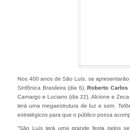
Nos 400 anos de São Luís, se apresentarão n
Sinfônica Brasileira (dia 6),
Roberto Carlos
Camargo e Luciano (dia 22), Alcione e Zeca
terá uma megaestrutura de luz e som. Telõe
estratégicos para que o público possa acom
“São Luís terá uma grande festa pelos s