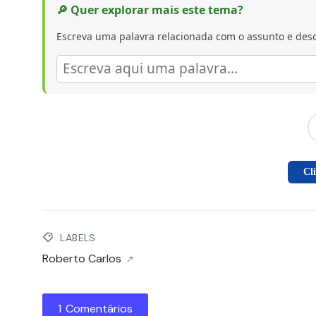
🔎 Quer explorar mais este tema?
Escreva uma palavra relacionada com o assunto e desc
Cl
LABELS
Roberto Carlos
1 Comentários