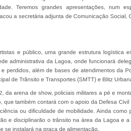
nidade. Teremos grandes apresentações, num es
acou a secretária adjunta de Comunicação Social, 
istas e público, uma grande estrutura logística e
ede administrativa da Lagoa, onde funcionará dele
s e perdidos, além de bases de atendimentos da Po
cipal de Trânsito e Transportes (SMTT) e Blitz Urban
2, da arena de show, policiais militares a pé e mon
co, que também contará com o apoio da Defesa Civil
ciência ou dificuldade de mobilidade. Ainda como 
o e disciplinarão o trânsito na área da Lagoa e a 
 se instalará na praça de alimentação.