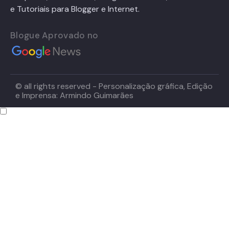
e Tutoriais para Blogger e Internet.
Blogue Aprovado no
© all rights reserved - Personalização gráfica, Edição
e Imprensa: Armindo Guimarães