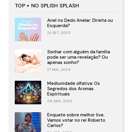
TOP + NO SPLISH SPLASH
Anel no Dedo Anelar: Direita ou
Esquerda?
23 SET., 2025
Sonhar com alguém da família
pode ser uma revelação? Ou
apenas sonho?
27 MAI., 2024
Mediunidade olfativa: Os
Segredos dos Aromas
Espirituais
08 ABR., 2025
Enquete sobre melhor live.
Vamos votar no rei Roberto
Carlos?