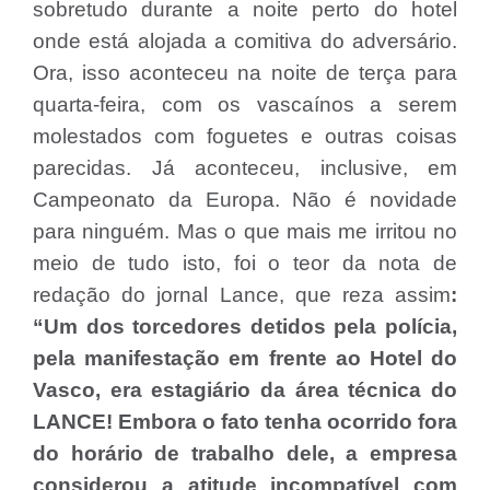
sobretudo durante a noite perto do hotel
onde está alojada a comitiva do adversário.
Ora, isso aconteceu na noite de terça para
quarta-feira, com os vascaínos a serem
molestados com foguetes e outras coisas
parecidas. Já aconteceu, inclusive, em
Campeonato da Europa. Não é novidade
para ninguém. Mas o que mais me irritou no
meio de tudo isto, foi o teor da nota de
redação do jornal Lance, que reza assim
:
“Um dos torcedores detidos pela polícia,
pela manifestação em frente ao Hotel do
Vasco, era estagiário da área técnica do
LANCE! Embora o fato tenha ocorrido fora
do horário de trabalho dele, a empresa
considerou a atitude incompatível com