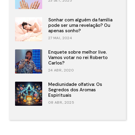
23 SET., 2025
Sonhar com alguém da família
pode ser uma revelação? Ou
apenas sonho?
27 MAI., 2024
Enquete sobre melhor live.
Vamos votar no rei Roberto
Carlos?
24 ABR., 2020
Mediunidade olfativa: Os
Segredos dos Aromas
Espirituais
08 ABR., 2025