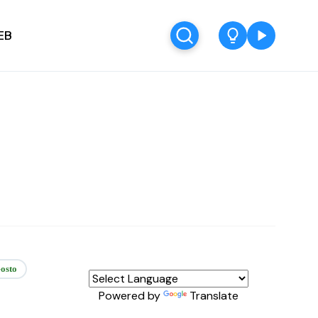
EB
osto
Powered by
Translate