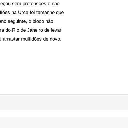
meçou sem pretensões e não
liões na Urca foi tamanho que
ano seguinte, o bloco não
ra do Rio de Janeiro de levar
ai arrastar multidões de novo.