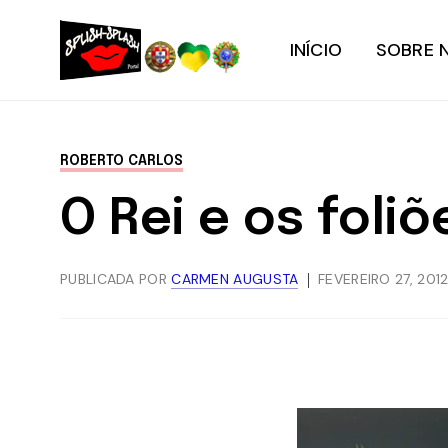
INÍCIO
SOBRE 
ROBERTO CARLOS
O Rei e os foliõ
PUBLICADA POR
CARMEN AUGUSTA
FEVEREIRO 27, 201