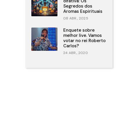
olfativa: Os
Segredos dos
Aromas Espirituais
08 ABR., 2025
Enquete sobre
melhor live. Vamos
votar no rei Roberto
Carlos?
24 ABR., 2020