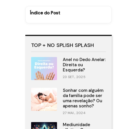
Índice do Post
TOP + NO SPLISH SPLASH
Anel no Dedo Anelar:
Direita ou
Esquerda?
23 SET., 2025
Sonhar com alguém
da família pode ser
uma revelação? Ou
apenas sonho?
27 MAI., 2024
Mediunidade