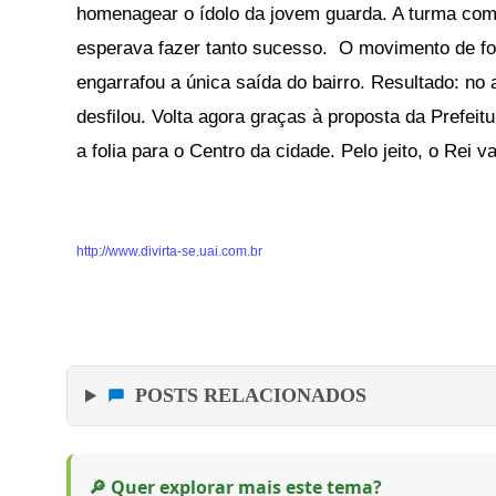
homenagear o ídolo da jovem guarda. A turma co
esperava fazer tanto sucesso. O movimento de fo
engarrafou a única saída do bairro. Resultado: no 
desfilou. Volta agora graças à proposta da Prefeitu
a folia para o Centro da cidade. Pelo jeito, o Rei v
http://www.divirta-se.uai.com.br
POSTS RELACIONADOS
🔎 Quer explorar mais este tema?