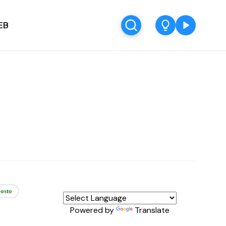
EB
osto
Powered by
Translate