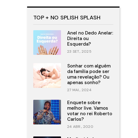
TOP + NO SPLISH SPLASH
Anel no Dedo Anelar:
Direita ou
Esquerda?
23 SET., 2025
Sonhar com alguém
da família pode ser
uma revelação? Ou
apenas sonho?
27 MAI., 2024
Enquete sobre
melhor live. Vamos
votar no rei Roberto
Carlos?
24 ABR., 2020