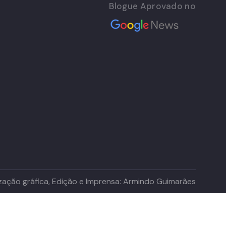
Blogue Aprovado no
lização gráfica, Edição e Imprensa: Armindo Guimarães