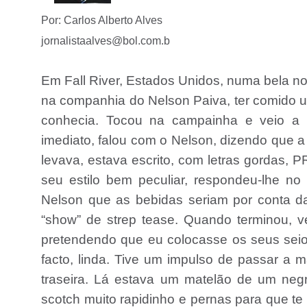
Por: Carlos Alberto Alves
jornalistaalves@bol.com.b
Em Fall River, Estados Unidos, numa bela no
na companhia do Nelson Paiva, ter comido u
conhecia. Tocou na campainha e veio a p
imediato, falou com o Nelson, dizendo que 
levava, estava escrito, com letras gordas,
seu estilo bem peculiar, respondeu-lhe no
Nelson que as bebidas seriam por conta d
“show” de strep tease. Quando terminou, v
pretendendo que eu colocasse os seus seio
facto, linda. Tive um impulso de passar a 
traseira. Lá estava um matelão de um neg
scotch muito rapidinho e pernas para que te