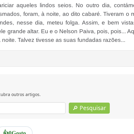
iciar aqueles lindos seios. No outro dia, contám
smados, foram, à noite, ao dito cabaré. Tiveram o 
ndes, nesse dia, meteu folga. Assim, e bem vista
ele grande altar. Eu e o Nelson Paiva, pois, pois... A
 noite. Talvez tivesse as suas fundadas razões...
ubra outros artigos.
🔎 Pesquisar
👍
0
Gosto