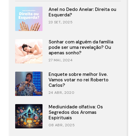
Anel no Dedo Anelar: Direita ou
Esquerda?
23 SET., 2025
Sonhar com alguém da família
pode ser uma revelação? Ou
apenas sonho?
27 MAI., 2024
Enquete sobre melhor live.
Vamos votar no rei Roberto
Carlos?
24 ABR., 2020
Mediunidade olfativa: Os
Segredos dos Aromas
Espirituais
08 ABR., 2025