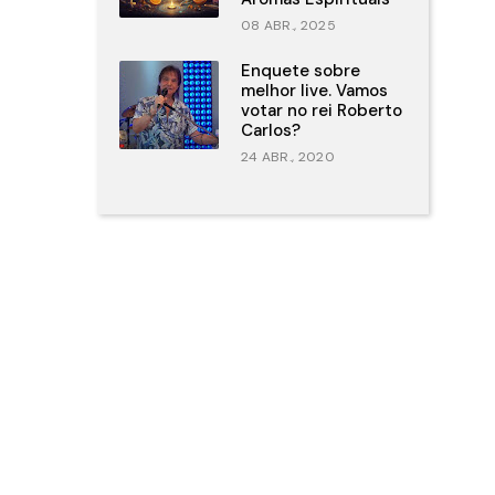
08 ABR., 2025
Enquete sobre
melhor live. Vamos
votar no rei Roberto
Carlos?
24 ABR., 2020