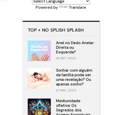
Powered by
Translate
TOP + NO SPLISH SPLASH
Anel no Dedo Anelar:
Direita ou
Esquerda?
23 SET., 2025
Sonhar com alguém
da família pode ser
uma revelação? Ou
apenas sonho?
27 MAI., 2024
Mediunidade
olfativa: Os
Segredos dos
Aromas Espirituais