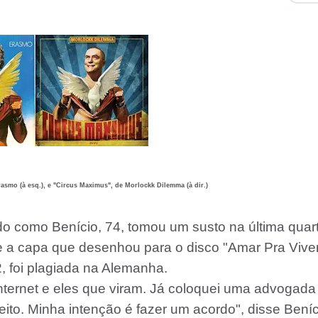
asmo (à esq.), e "Circus Maximus", de Morlockk Dilemma (à dir.)
do como Benício, 74, tomou um susto na última quar
que a capa que desenhou para o disco "Amar Pra Vive
, foi plagiada na Alemanha.
internet e eles que viram. Já coloquei uma advogada
feito. Minha intenção é fazer um acordo", disse Beníc