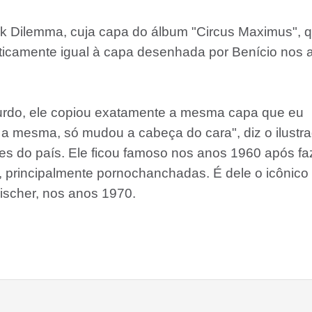
k Dilemma, cuja capa do álbum "Circus Maximus", 
raticamente igual à capa desenhada por Benício nos 
surdo, ele copiou exatamente a mesma capa que eu
é a mesma, só mudou a cabeça do cara", diz o ilustra
tes do país. Ele ficou famoso nos anos 1960 após fa
es, principalmente pornochanchadas. É dele o icônico
ischer, nos anos 1970.