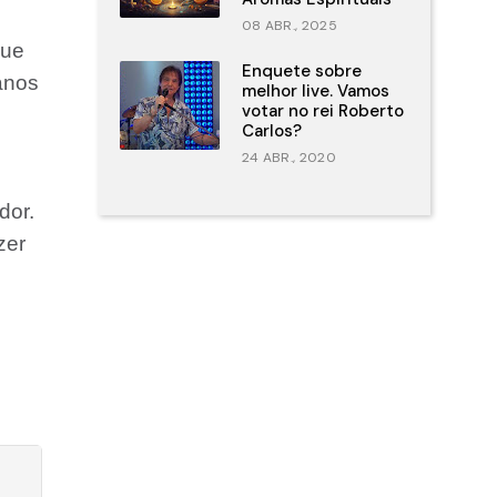
08 ABR., 2025
que
Enquete sobre
anos
melhor live. Vamos
votar no rei Roberto
Carlos?
24 ABR., 2020
dor.
zer