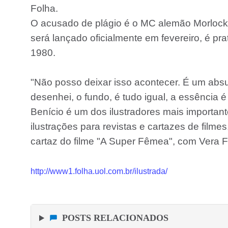
Folha.
O acusado de plágio é o MC alemão Morlock
será lançado oficialmente em fevereiro, é p
1980.
"Não posso deixar isso acontecer. É um ab
desenhei, o fundo, é tudo igual, a essência 
Benício é um dos ilustradores mais importan
ilustrações para revistas e cartazes de film
cartaz do filme "A Super Fêmea", com Vera F
http://www1.folha.uol.com.br/ilustrada/
POSTS RELACIONADOS