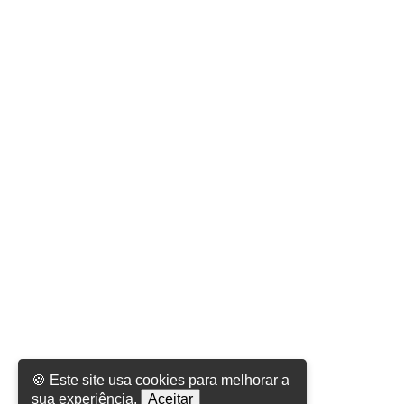
🍪 Este site usa cookies para melhorar a
sua experiência.
Aceitar