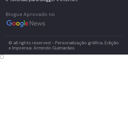
Blogue Aprovado no
© all rights reserved - Personalização gráfica, Edição
e Imprensa: Armindo Guimarães