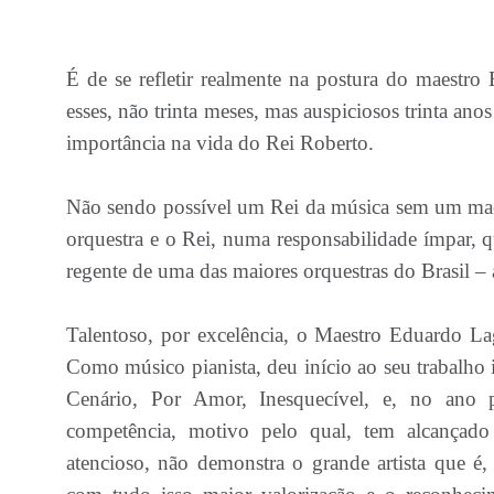
É de se refletir realmente na postura do maestr
esses, não trinta meses, mas auspiciosos trinta ano
importância na vida do Rei Roberto.
Não sendo possível um Rei da música sem um maes
orquestra e o Rei, numa responsabilidade ímpar, q
regente de uma das maiores orquestras do Brasil 
Talentoso, por excelência, o Maestro Eduardo La
Como músico pianista, deu início ao seu trabalh
Cenário, Por Amor, Inesquecível, e, no ano 
competência, motivo pelo qual, tem alcançado
atencioso, não demonstra o grande artista que 