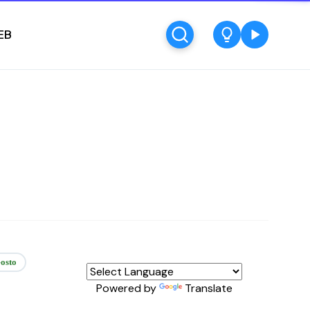
EB
osto
Powered by
Translate