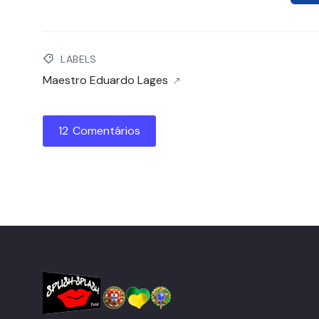
LABELS
Maestro Eduardo Lages
12 Comentários