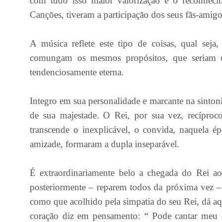
com tudo isso maior valorização e o reconheci
Canções, tiveram a participação dos seus fãs-amigo
A música reflete este tipo de coisas, qual seja
comungam os mesmos propósitos, que seriam o 
tendenciosamente eterna.
Integro em sua personalidade e marcante na sinton
de sua majestade. O Rei, por sua vez, recíproco
transcende o inexplicável, o convida, naquela é
amizade, formaram a dupla inseparável.
É extraordinariamente belo a chegada do Rei a
posteriormente – reparem todos da próxima vez –
como que acolhido pela simpatia do seu Rei, dá aqu
coração diz em pensamento: “ Pode cantar meu 