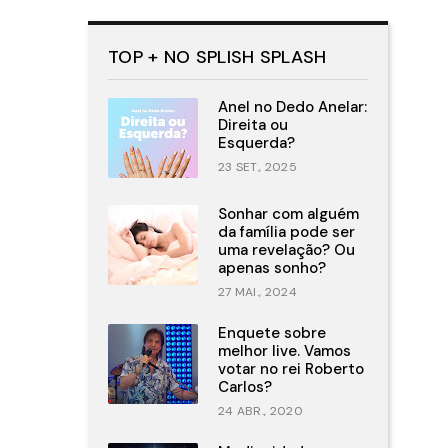
TOP + NO SPLISH SPLASH
Anel no Dedo Anelar:
Direita ou
Esquerda?
23 SET., 2025
Sonhar com alguém
da família pode ser
uma revelação? Ou
apenas sonho?
27 MAI., 2024
Enquete sobre
melhor live. Vamos
votar no rei Roberto
Carlos?
24 ABR., 2020