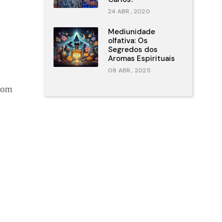
24 ABR., 2020
Mediunidade
olfativa: Os
Segredos dos
Aromas Espirituais
08 ABR., 2025
com