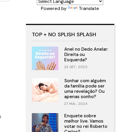
Powered by
Translate
TOP + NO SPLISH SPLASH
Anel no Dedo Anelar:
Direita ou
Esquerda?
23 SET., 2025
Sonhar com alguém
da família pode ser
uma revelação? Ou
apenas sonho?
27 MAI., 2024
Enquete sobre
m
melhor live. Vamos
votar no rei Roberto
Carlos?