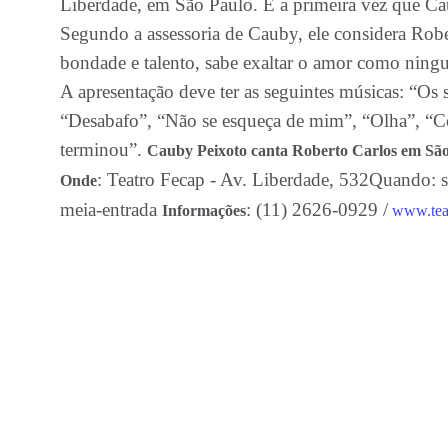
Liberdade, em São Paulo. É a primeira vez que Ca
Segundo a assessoria de Cauby, ele considera Rob
bondade e talento, sabe exaltar o amor como ningu
A apresentação deve ter as seguintes músicas: “Os 
“Desabafo”, “Não se esqueça de mim”, “Olha”, “
terminou”.
Cauby Peixoto canta Roberto Carlos em Sã
: Teatro Fecap - Av. Liberdade, 532Quando: s
Onde
meia-entrada
: (11) 2626-0929 /
Informações
www.tea