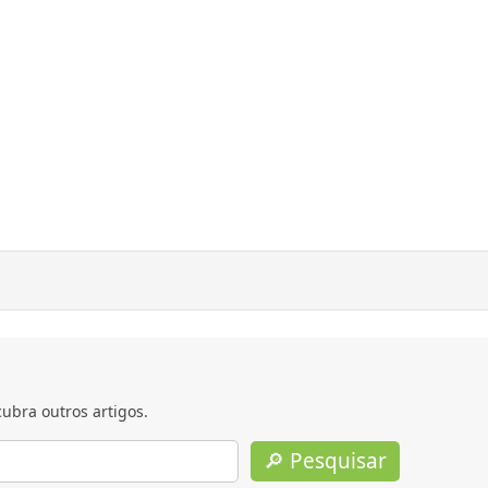
ubra outros artigos.
🔎 Pesquisar