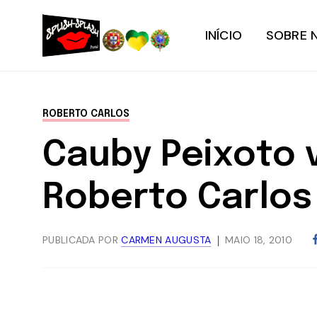
INÍCIO
SOBRE 
ROBERTO CARLOS
Cauby Peixoto
Roberto Carlos
PUBLICADA POR
CARMEN AUGUSTA
MAIO 18, 2010