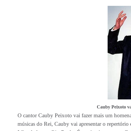
Cauby Peixoto va
O cantor Cauby Peixoto vai fazer mais um homena
músicas do Rei, Cauby vai apresentar o repertório