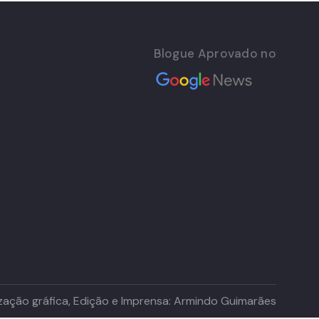
Blogue Aprovado no
lização gráfica, Edição e Imprensa: Armindo Guimarães