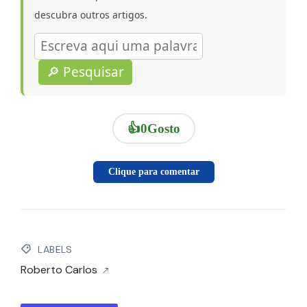
descubra outros artigos.
🔎 Pesquisar
👍
0
Gosto
Clique para comentar
LABELS
Roberto Carlos