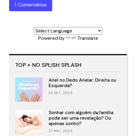
1 Comentários
Powered by
Translate
TOP + NO SPLISH SPLASH
Anel no Dedo Anelar: Direita ou
Esquerda?
23 SET., 2025
Sonhar com alguém da família
pode ser uma revelação? Ou
apenas sonho?
27 MAI., 2024