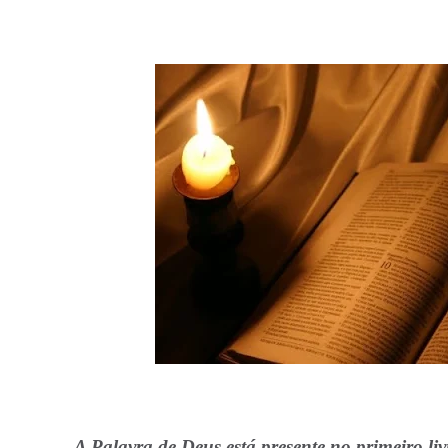
A Palavra de Deus está presente no primeiro l