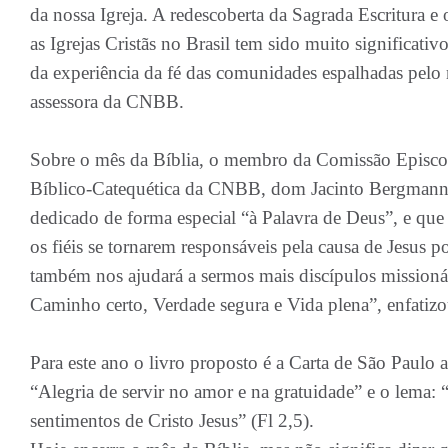
da nossa Igreja. A redescoberta da Sagrada Escritura e 
as Igrejas Cristãs no Brasil tem sido muito significati
da experiência da fé das comunidades espalhadas pelo 
assessora da CNBB.
Sobre o mês da Bíblia, o membro da Comissão Episcop
Bíblico-Catequética da CNBB, dom Jacinto Bergmann,
dedicado de forma especial “à Palavra de Deus”, e que
os fiéis se tornarem responsáveis pela causa de Jesus p
também nos ajudará a sermos mais discípulos missionár
Caminho certo, Verdade segura e Vida plena”, enfatizo
Para este ano o livro proposto é a Carta de São Paulo a
“Alegria de servir no amor e na gratuidade” e o lema
sentimentos de Cristo Jesus” (Fl 2,5).