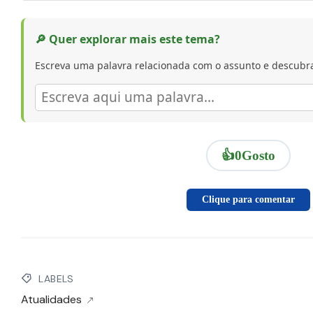
🔎 Quer explorar mais este tema?
Escreva uma palavra relacionada com o assunto e descubra
👍
0
Gosto
Clique para comentar
LABELS
Atualidades