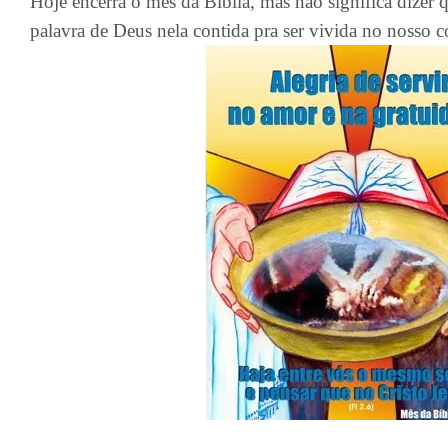
Hoje encerra o mês da Bíblia, mas não significa dizer q
palavra de Deus nela contida pra ser vivida no nosso c