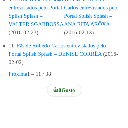
entrevistados pelo Portal
Carlos entrevistados pelo
Splish Splash –
Portal Splish Splash –
VALTER SGARBOSSA
ANA RITA ARÔXA
(2016-02-23)
(2016-02-13)
11.
Fãs de Roberto Carlos entrevistados pelo
Portal Splish Splash – DENISE CORRÊA
(2016-
02-02)
Próxima
1 – 11 / 38
👍
0
Gosto