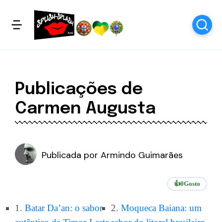
Publicações de
Carmen Augusta
Publicada por
Armindo Guimarães
👍
0
Gosto
1.
Batar Da’an: o sabor
2.
Moqueca Baiana: um