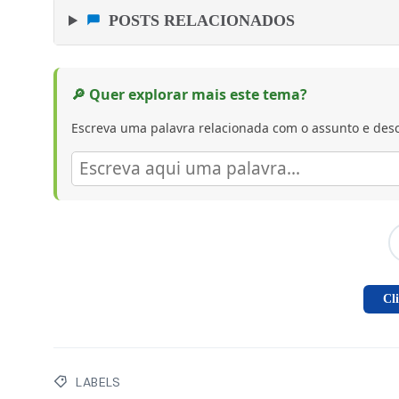
POSTS RELACIONADOS
🔎 Quer explorar mais este tema?
Escreva uma palavra relacionada com o assunto e desc
Cl
LABELS