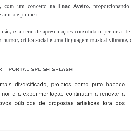
,
com um concerto na
Fnac Aveiro,
proporcionando
artista e público.
usic,
esta série de apresentações consolida o percurso de
humor, crítica social e uma linguagem musical vibrante, 
R – PORTAL SPLISH SPLASH
is diversificado, projetos como puto bacoco
umor e a experimentação continuam a renovar a
vos públicos de propostas artísticas fora dos