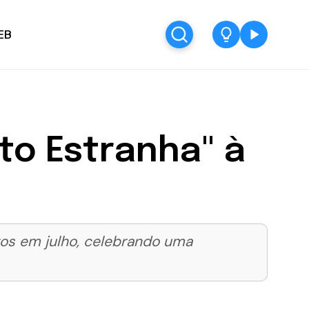
EB
to Estranha" à
os em julho, celebrando uma