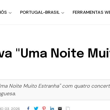
NÓS
PORTUGAL-BRASIL
FERRAMENTAS W
va "Uma Noite Mui
Uma Noite Muito Estranha" com quatro concert
uguesa.
HO 03, 2026