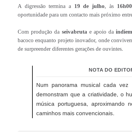
A digressão termina a
19 de julho
, às
16h00
oportunidade para um contacto mais próximo entre 
Com produção da
seivabruta
e apoio da
indiem
bacoco enquanto projeto inovador, onde convivem 
de surpreender diferentes gerações de ouvintes.
NOTA DO EDITO
Num panorama musical cada vez ma
demonstram que a criatividade, o h
música portuguesa, aproximando no
caminhos mais convencionais.