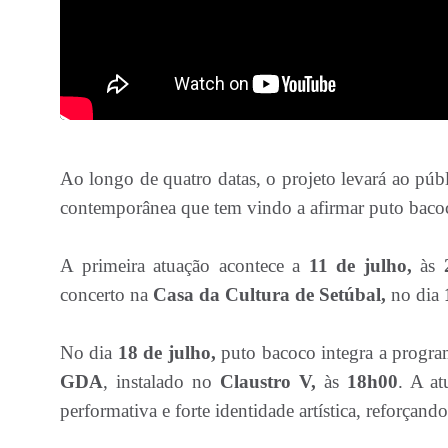
Ao longo de quatro datas, o projeto levará ao pú
contemporânea que tem vindo a afirmar puto bacoc
A primeira atuação acontece a
11 de julho,
às
concerto na
Casa da Cultura de Setúbal,
no dia
No dia
18 de julho,
puto bacoco integra a progr
GDA
, instalado no
Claustro V,
às
18h00
. A at
performativa e forte identidade artística, reforçan