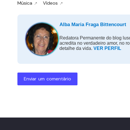
Música
Vídeos
Alba Maria Fraga Bittencourt
Redatora Permanente do blog luso
acredita no verdadeiro amor, no r
detalhe da vida.
VER PERFIL
Enviar um comentário