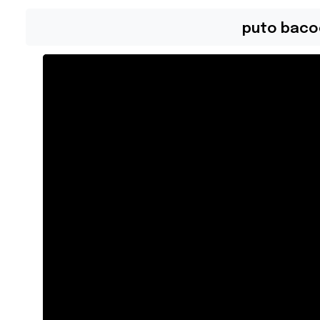
puto baco