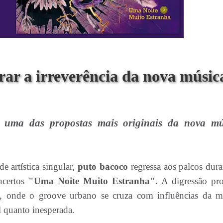
rar a irreverência da nova músic
 uma das propostas mais originais da nova mú
 artística singular,
puto bacoco
regressa aos palcos dura
ncertos
"Uma Noite Muito Estranha".
A digressão pr
e, onde o groove urbano se cruza com influências da m
 quanto inesperada.