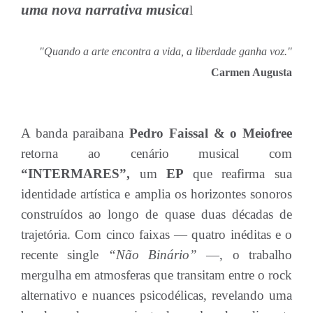
uma nova narrativa musica
l
"Quando a arte encontra a vida, a liberdade ganha voz."
Carmen Augusta
A banda paraibana
Pedro Faissal & o Meiofree
retorna ao cenário musical com
“INTERMARES”,
um
EP
que reafirma sua
identidade artística e amplia os horizontes sonoros
construídos ao longo de quase duas décadas de
trajetória. Com cinco faixas — quatro inéditas e o
recente single
“Não Binário”
—, o trabalho
mergulha em atmosferas que transitam entre o rock
alternativo e nuances psicodélicas, revelando uma