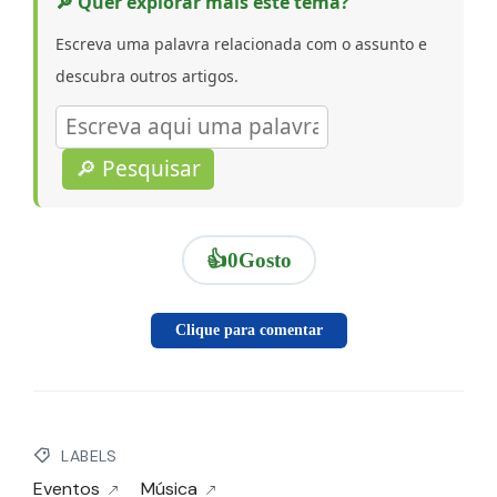
🔎 Quer explorar mais este tema?
Escreva uma palavra relacionada com o assunto e
descubra outros artigos.
🔎 Pesquisar
👍
0
Gosto
Clique para comentar
LABELS
Eventos
Música