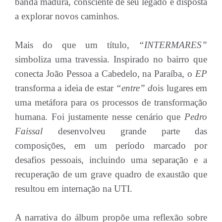
banda madura, consciente de seu legado e disposta
a explorar novos caminhos.
Mais do que um título,
“INTERMARES”
simboliza uma travessia. Inspirado no bairro que
conecta João Pessoa a Cabedelo, na Paraíba, o
EP
transforma a ideia de estar
“entre” d
ois lugares em
uma metáfora para os processos de transformação
humana. Foi justamente nesse cenário que
Pedro
Faissal
desenvolveu grande parte das
composições, em um período marcado por
desafios pessoais, incluindo uma separação e a
recuperação de um grave quadro de exaustão que
resultou em internação na UTI.
A narrativa do álbum propõe uma reflexão sobre