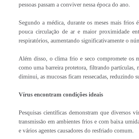
pessoas passam a conviver nessa época do ano.
Segundo a médica, durante os meses mais frios
pouca circulação de ar e maior proximidade entr
respiratórios, aumentando significativamente o nú
Além disso, o clima frio e seco compromete os m
como uma barreira protetora, filtrando partículas
diminui, as mucosas ficam ressecadas, reduzindo sua
Vírus encontram condições ideais
Pesquisas científicas demonstram que diversos vír
transmissão em ambientes frios e com baixa umidade
e vários agentes causadores do resfriado comum.