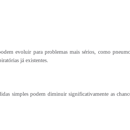
 podem evoluir para problemas mais sérios, como pneumo
ratórias já existentes.
das simples podem diminuir significativamente as chanc