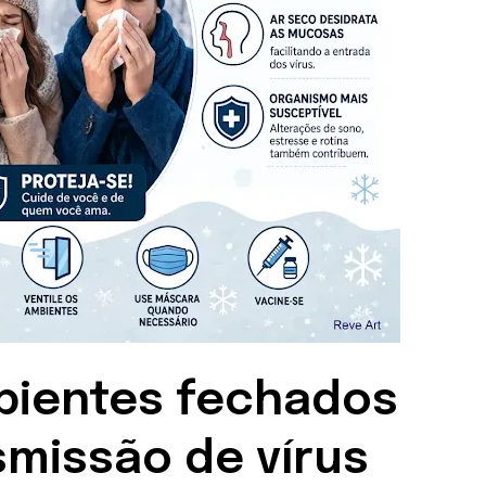
mbientes fechados
missão de vírus