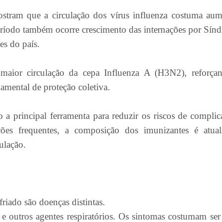
stram que a circulação dos vírus influenza costuma aum
eríodo também ocorre crescimento das internações por Sín
s do país.
maior circulação da cepa Influenza A (H3N2), reforça
mental de proteção coletiva.
o a principal ferramenta para reduzir os riscos de complic
es frequentes, a composição dos imunizantes é atual
ulação.
riado são doenças distintas.
 e outros agentes respiratórios. Os sintomas costumam ser