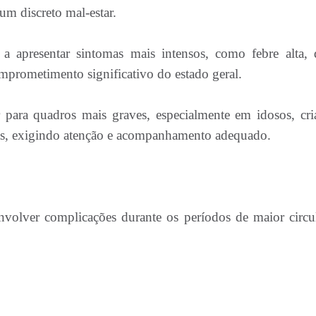
 um discreto mal-estar.
e a apresentar sintomas mais intensos, como febre alta, 
mprometimento significativo do estado geral.
r para quadros mais graves, especialmente em idosos, cri
cas, exigindo atenção e acompanhamento adequado.
volver complicações durante os períodos de maior circu