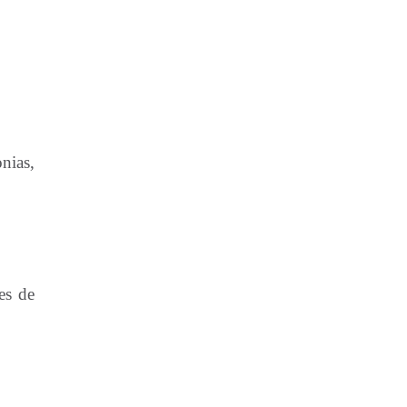
nias,
es de