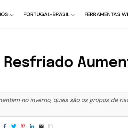
NÓS
PORTUGAL-BRASIL
FERRAMENTAS W
e Resfriado Aume
mentam no inverno, quais são os grupos de ri