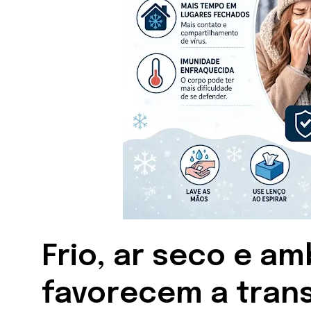
Frio, ar seco e a
favorecem a trans