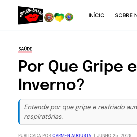
INÍCIO
SOBRE 
SAÚDE
Por Que Gripe 
Inverno?
Entenda por que gripe e resfriado au
respiratórias.
PUBLICADA POR
CARMEN AUGUSTA
JUNHO 25, 2026