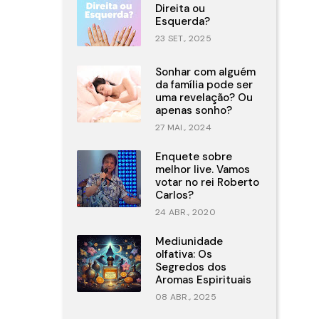
Direita ou
Esquerda?
23 SET., 2025
Sonhar com alguém
da família pode ser
uma revelação? Ou
apenas sonho?
27 MAI., 2024
Enquete sobre
melhor live. Vamos
votar no rei Roberto
Carlos?
24 ABR., 2020
Mediunidade
olfativa: Os
Segredos dos
Aromas Espirituais
08 ABR., 2025