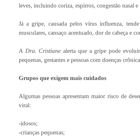
leves, incluindo coriza, espirros, congestão nasal e
Já a gripe, causada pelos vírus influenza, tend
musculares, cansaço acentuado, dor de cabeça e co
A
Dra. Cristiane
alerta que a gripe pode evolui
pequenas, gestantes e pessoas com doenças crôni
Grupos que exigem mais cuidados
Algumas pessoas apresentam maior risco de desen
viral:
-
idosos;
-
crianças pequenas;