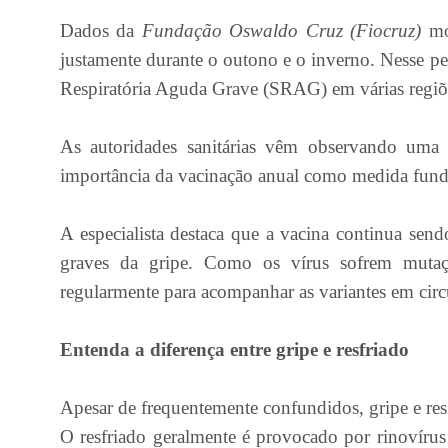
Dados da
Fundação Oswaldo Cruz (Fiocruz)
mo
justamente durante o outono e o inverno. Nesse p
Respiratória Aguda Grave (SRAG) em várias regiõe
As autoridades sanitárias vêm observando uma 
importância da vacinação anual como medida funda
A especialista destaca que a vacina continua send
graves da gripe. Como os vírus sofrem mutaçõ
regularmente para acompanhar as variantes em circ
Entenda a diferença entre gripe e resfriado
Apesar de frequentemente confundidos, gripe e resf
O resfriado geralmente é provocado por rinovírus