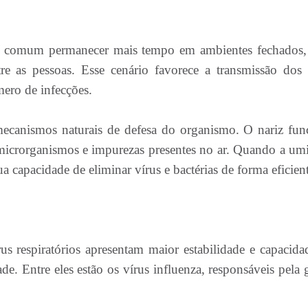
 é comum permanecer mais tempo em ambientes fechados
e as pessoas. Esse cenário favorece a transmissão dos 
mero de infecções.
ecanismos naturais de defesa do organismo. O nariz fun
, microrganismos e impurezas presentes no ar. Quando a um
 capacidade de eliminar vírus e bactérias de forma eficient
us respiratórios apresentam maior estabilidade e capacida
. Entre eles estão os vírus influenza, responsáveis pela g