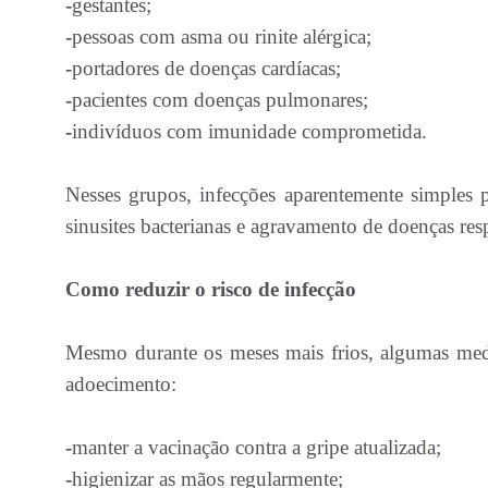
-
gestantes;
-
pessoas com asma ou rinite alérgica;
-
portadores de doenças cardíacas;
-
pacientes com doenças pulmonares;
-
indivíduos com imunidade comprometida.
Nesses grupos, infecções aparentemente simples
sinusites bacterianas e agravamento de doenças respi
Como reduzir o risco de infecção
Mesmo durante os meses mais frios, algumas medi
adoecimento:
-
manter a vacinação contra a gripe atualizada;
-
higienizar as mãos regularmente;