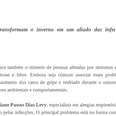
transformam o inverno em um aliado das infec
esce também o número de pessoas afetadas por sintomas
, tosse e febre. Embora seja comum associar esses prob
o aumento dos casos de gripe e resfriado durante o outon
ores ambientais e comportamentais.
tiane Passos Dias Levy
, especialista em alergias respiratór
eto pelas infecções. O principal problema está na forma co