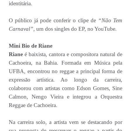
identitária.
O público já pode conferir o clipe de
“Não Tem
Carnaval”,
um dos singles do EP, no YouTube.
Mini Bio de Riane
Riane
é baixista, cantora e compositora natural de
Cachoeira, na Bahia. Formada em Música pela
UFBA, encontrou no reggae a principal forma de
expressão artística. Ao longo da carreira,
colaborou com artistas como Edson Gomes, Sine
Calmon, Nengo Vieira e integrou a Orquestra
Reggae de Cachoeira.
Na carreira solo, a artista vem se destacando por
sua proposta de reescrever o reggae a partir do