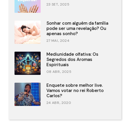
23 SET., 2025
Sonhar com alguém da família
pode ser uma revelação? Ou
apenas sonho?
27 MAI., 2024
Mediunidade olfativa: Os
Segredos dos Aromas
Espirituais
08 ABR., 2025
Enquete sobre melhor live.
Vamos votar no rei Roberto
Carlos?
24 ABR., 2020