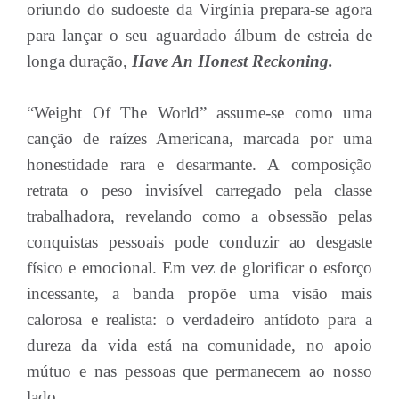
oriundo do sudoeste da Virgínia prepara-se agora
para lançar o seu aguardado álbum de estreia de
longa duração,
Have An Honest Reckoning.
“Weight Of The World” assume-se como uma
canção de raízes Americana, marcada por uma
honestidade rara e desarmante. A composição
retrata o peso invisível carregado pela classe
trabalhadora, revelando como a obsessão pelas
conquistas pessoais pode conduzir ao desgaste
físico e emocional. Em vez de glorificar o esforço
incessante, a banda propõe uma visão mais
calorosa e realista: o verdadeiro antídoto para a
dureza da vida está na comunidade, no apoio
mútuo e nas pessoas que permanecem ao nosso
lado.