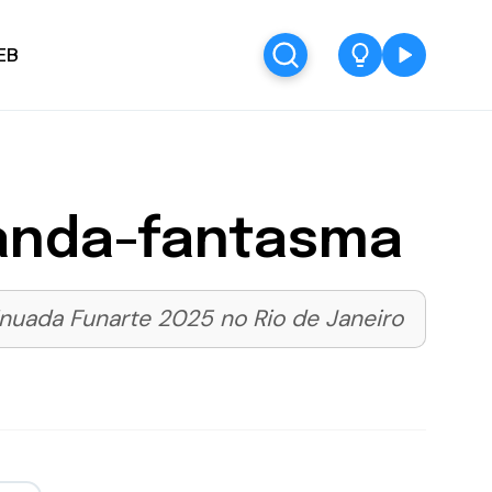
EB
anda-fantasma
nuada Funarte 2025 no Rio de Janeiro