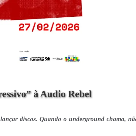
ressivo” à Audio Rebel
ançar discos. Quando o underground chama, nã