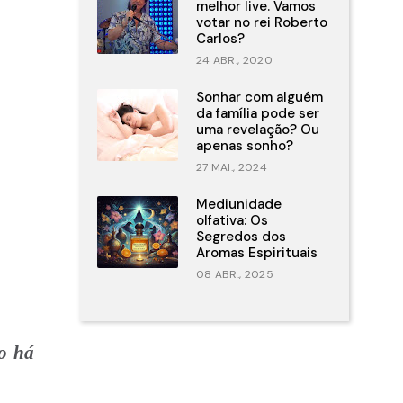
melhor live. Vamos
votar no rei Roberto
Carlos?
24 ABR., 2020
Sonhar com alguém
da família pode ser
uma revelação? Ou
apenas sonho?
27 MAI., 2024
Mediunidade
olfativa: Os
Segredos dos
Aromas Espirituais
08 ABR., 2025
o há