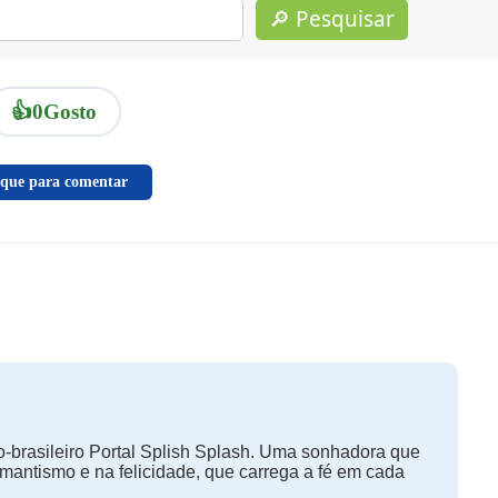
🔎 Pesquisar
👍
0
Gosto
ique para comentar
-brasileiro Portal Splish Splash. Uma sonhadora que
omantismo e na felicidade, que carrega a fé em cada