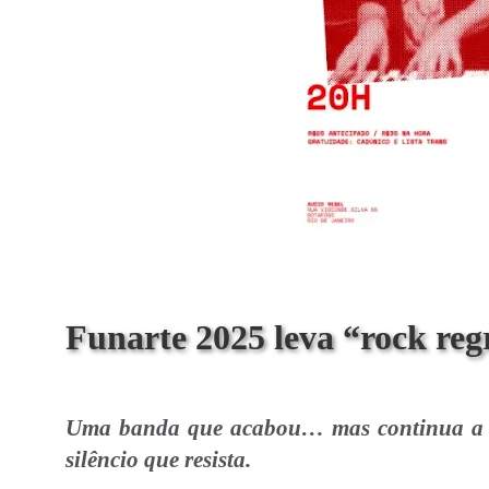
Funarte 2025 leva “rock reg
Uma banda que acabou… mas continua a l
silêncio que resista.