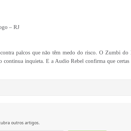
ogo – RJ
encontra palcos que não têm medo do risco. O Zumbi do
o continua inquieta. E a Audio Rebel confirma que certas 
ubra outros artigos.