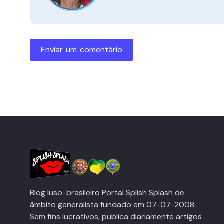
Enviar um comentário
Blog luso-brasileiro Portal Splish Splash de
âmbito generalista fundado em 07-07-2008.
Sem fins lucrativos, publica diariamente artigos