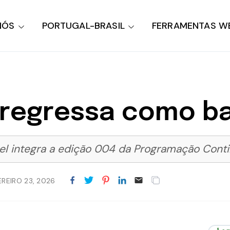
NÓS
PORTUGAL-BRASIL
FERRAMENTAS W
 regressa como b
l integra a edição 004 da Programação Conti
EREIRO 23, 2026