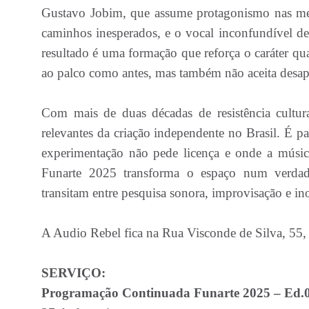
Gustavo Jobim, que assume protagonismo nas mel
caminhos inesperados, e o vocal inconfundível de
resultado é uma formação que reforça o caráter 
ao palco como antes, mas também não aceita desap
Com mais de duas décadas de resistência cultu
relevantes da criação independente no Brasil. É p
experimentação não pede licença e onde a músic
Funarte 2025 transforma o espaço num verdadei
transitam entre pesquisa sonora, improvisação e ino
A Audio Rebel fica na Rua Visconde de Silva, 55,
SERVIÇO:
Programação Continuada Funarte 2025 – Ed.