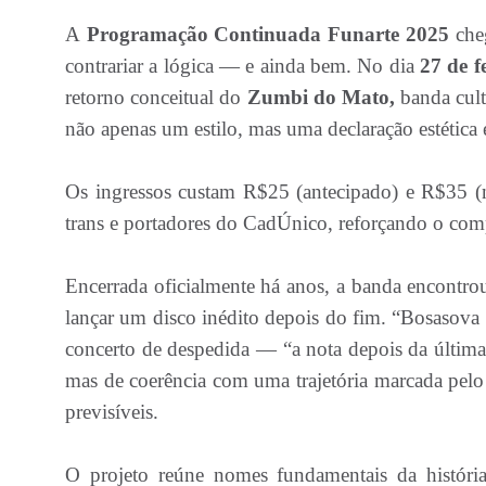
A
Programação Continuada Funarte 2025
cheg
contrariar a lógica — e ainda bem. No dia
27 de f
retorno conceitual do
Zumbi do Mato,
banda cult
não apenas um estilo, mas uma declaração estétic
Os ingressos custam R$25 (antecipado) e R$35 (n
trans e portadores do CadÚnico, reforçando o com
Encerrada oficialmente há anos, a banda encontro
lançar um disco inédito depois do fim. “Bosaso
concerto de despedida — “a nota depois da última 
mas de coerência com uma trajetória marcada pelo 
previsíveis.
O projeto reúne nomes fundamentais da história