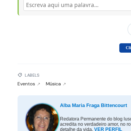
Cl
LABELS
Eventos
Música
Alba Maria Fraga Bittencourt
Redatora Permanente do blog luso
acredita no verdadeiro amor, no r
detalhe da vida.
VER PERFIL