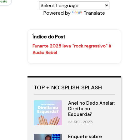
osto
Powered by
Translate
Índice do Post
Funarte 2025 leva “rock regressivo” à
Audio Rebel
TOP + NO SPLISH SPLASH
Anel no Dedo Anelar:
Direita ou
Esquerda?
23 SET., 2025
Enquete sobre