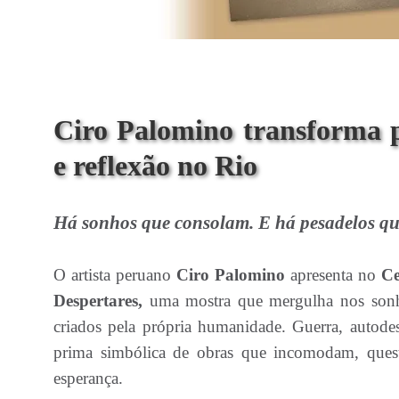
Ciro Palomino transforma 
e reflexão no Rio
Há sonhos que consolam. E há pesadelos qu
O artista peruano
Ciro Palomino
apresenta no
Ce
Despertares,
uma mostra que mergulha nos sonhos
criados pela própria humanidade. Guerra, autode
prima simbólica de obras que incomodam, que
esperança.