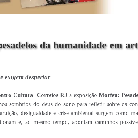
pesadelos da humanidade em art
e exigem despertar
ntro Cultural Correios RJ
a exposição
Morfeu: Pesade
 sombrios do deus do sono para refletir sobre os conf
struição, desigualdade e crise ambiental surgem como mat
stionam e, ao mesmo tempo, apontam caminhos possíve