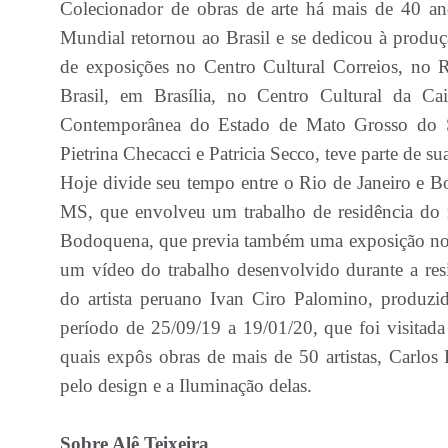
Colecionador de obras de arte há mais de 40 an
Mundial retornou ao Brasil e se dedicou à produçã
de exposições no Centro Cultural Correios, no 
Brasil, em Brasília, no Centro Cultural da 
Contemporânea do Estado de Mato Grosso do S
Pietrina Checacci e Patricia Secco, teve parte de su
Hoje divide seu tempo entre o Rio de Janeiro e
MS, que envolveu um trabalho de residência do r
Bodoquena, que previa também uma exposição no 
um vídeo do trabalho desenvolvido durante a r
do artista peruano Ivan Ciro Palomino, produzi
período de 25/09/19 a 19/01/20, que foi visitad
quais expôs obras de mais de 50 artistas, Carlos
pelo design e a Iluminação delas.
Sobre Alê Teixeira