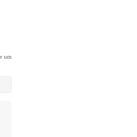
er um