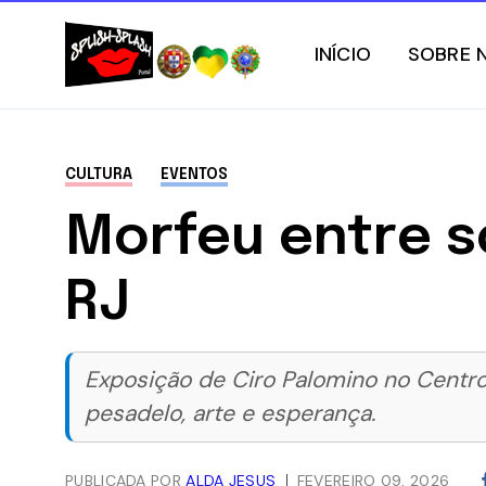
INÍCIO
SOBRE 
CULTURA
EVENTOS
Morfeu entre s
RJ
Exposição de Ciro Palomino no Centro
pesadelo, arte e esperança.
PUBLICADA POR
ALDA JESUS
FEVEREIRO 09, 2026