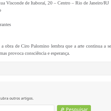
Rua Visconde de Itaboraí, 20 – Centro – Rio de Janeiro/RJ
o
rantes
s, a obra de Ciro Palomino lembra que a arte continua a s
 mas provoca consciência e esperança.
ubra outros artigos.
🔎 Pesquisar