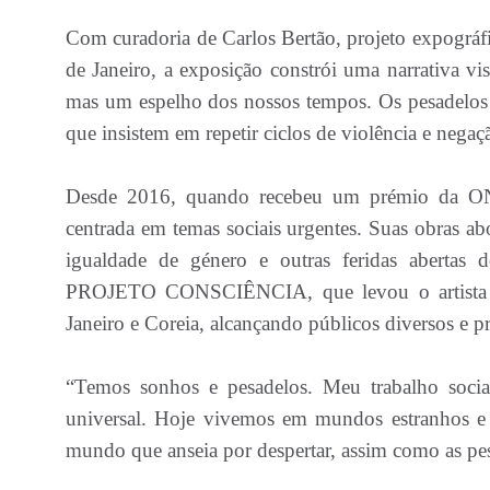
Com curadoria de Carlos Bertão, projeto expográf
de Janeiro, a exposição constrói uma narrativa v
mas um espelho dos nossos tempos. Os pesadelos 
que insistem em repetir ciclos de violência e negaç
Desde 2016, quando recebeu um prémio da ONU
centrada em temas sociais urgentes. Suas obras ab
igualdade de género e outras feridas aberta
PROJETO CONSCIÊNCIA, que levou o artista a
Janeiro e Coreia, alcançando públicos diversos e p
“Temos sonhos e pesadelos. Meu trabalho socia
universal. Hoje vivemos em mundos estranhos e 
mundo que anseia por despertar, assim como as pess