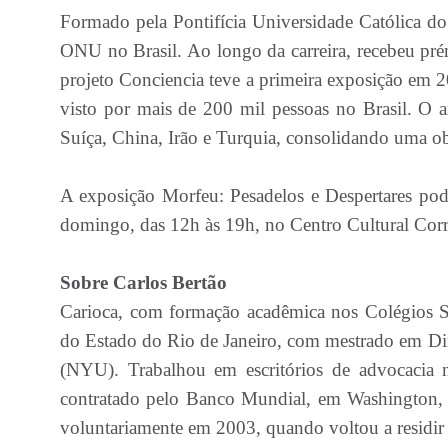
Formado pela Pontifícia Universidade Católica 
ONU no Brasil. Ao longo da carreira, recebeu p
projeto Conciencia teve a primeira exposição em
visto por mais de 200 mil pessoas no Brasil. O a
Suíça, China, Irão e Turquia, consolidando uma o
A exposição Morfeu: Pesadelos e Despertares pod
domingo, das 12h às 19h, no Centro Cultural Corre
Sobre Carlos Bertão
Carioca, com formação acadêmica nos Colégios 
do Estado do Rio de Janeiro, com mestrado em Di
(NYU). Trabalhou em escritórios de advocacia
contratado pelo Banco Mundial, em Washington, o
voluntariamente em 2003, quando voltou a residir 