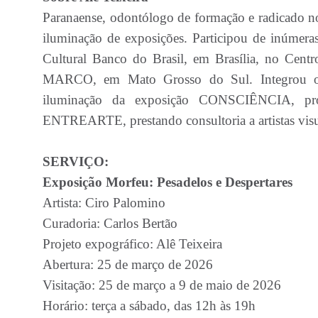
Paranaense, odontólogo de formação e radicado no
iluminação de exposições. Participou de inúmera
Cultural Banco do Brasil, em Brasília, no Cent
MARCO, em Mato Grosso do Sul. Integrou o
iluminação da exposição CONSCIÊNCIA, pr
ENTREARTE, prestando consultoria a artistas visua
SERVIÇO:
Exposição Morfeu: Pesadelos e Despertares
Artista: Ciro Palomino
Curadoria: Carlos Bertão
Projeto expográfico: Alê Teixeira
Abertura: 25 de março de 2026
Visitação: 25 de março a 9 de maio de 2026
Horário: terça a sábado, das 12h às 19h