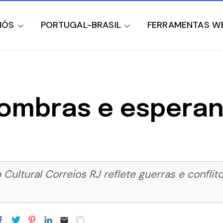
NÓS
PORTUGAL-BRASIL
FERRAMENTAS W
ombras e esperan
 Cultural Correios RJ reflete guerras e conf