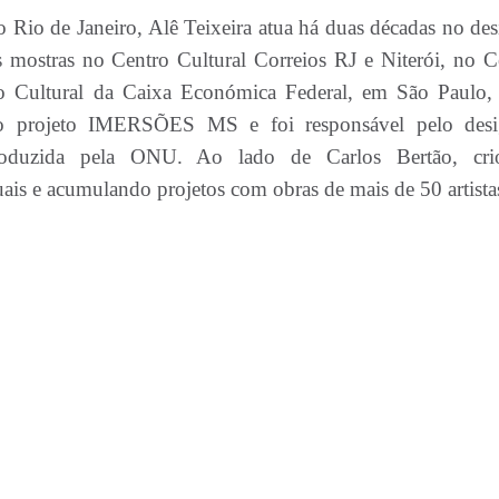
 Rio de Janeiro, Alê Teixeira atua há duas décadas no des
s mostras no Centro Cultural Correios RJ e Niterói, no C
ro Cultural da Caixa Económica Federal, em São Paulo,
 projeto IMERSÕES MS e foi responsável pelo desi
oduzida pela ONU. Ao lado de Carlos Bertão, cri
is e acumulando projetos com obras de mais de 50 artista