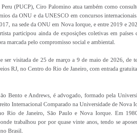
do Peru (PUCP), Ciro Palomino atua também como consult
rémios da ONU e da UNESCO em concursos internacionais
 2017, na sede da ONU em Nova Iorque, e entre 2019 e 202
rtista participou ainda de exposições coletivas em países
bra marcada pelo compromisso social e ambiental.
e ser visitada de 25 de março a 9 de maio de 2026, de te
ios RJ, no Centro do Rio de Janeiro, com entrada gratuita
São Bento e Andrews, é advogado, formado pela Univers
reito Internacional Comparado na Universidade de Nova I
 no Rio de Janeiro, São Paulo e Nova Iorque. Em 1980
nde trabalhou por por quase vinte anos, tendo se apose
no Brasil.