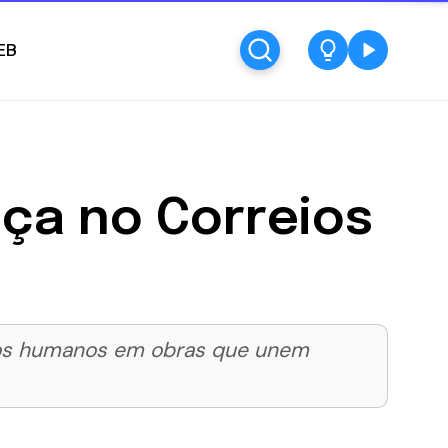
EB
ça no Correios
litos humanos em obras que unem