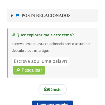
POSTS RELACIONADOS
🔎 Quer explorar mais este tema?
Escreva uma palavra relacionada com o assunto e
descubra outros artigos.
🔎 Pesquisar
👍
0
Gosto
Clique para comentar