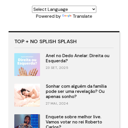
Powered by
Translate
TOP + NO SPLISH SPLASH
Anel no Dedo Anelar: Direita ou
Esquerda?
23 SET., 2025
Sonhar com alguém da família
pode ser uma revelação? Ou
apenas sonho?
27 MAI., 2024
Enquete sobre melhor live.
Vamos votar no rei Roberto
Carlos?