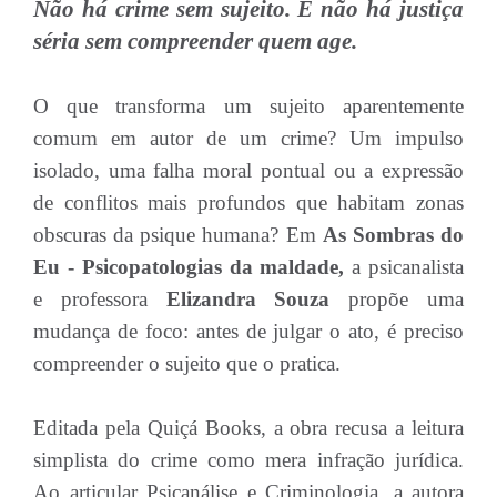
Não há crime sem sujeito. E não há justiça
séria sem compreender quem age.
O que transforma um sujeito aparentemente
comum em autor de um crime? Um impulso
isolado, uma falha moral pontual ou a expressão
de conflitos mais profundos que habitam zonas
obscuras da psique humana? Em
As Sombras do
Eu - Psicopatologias da maldade,
a psicanalista
e professora
Elizandra Souza
propõe uma
mudança de foco: antes de julgar o ato, é preciso
compreender o sujeito que o pratica.
Editada pela Quiçá Books, a obra recusa a leitura
simplista do crime como mera infração jurídica.
Ao articular Psicanálise e Criminologia, a autora