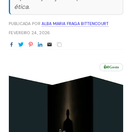
ética.
PUBLICADA POR
ALBA MARIA FRAGA BITTENCOURT
FEVEREIRO 24, 2026
👍
0
Gosto