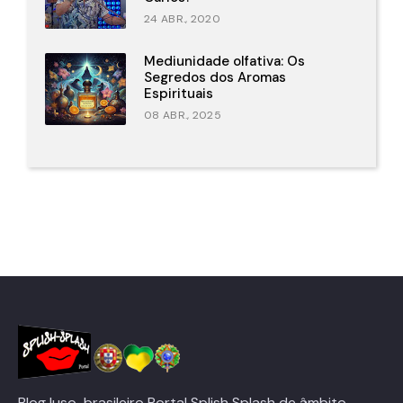
24 ABR., 2020
Mediunidade olfativa: Os
Segredos dos Aromas
Espirituais
08 ABR., 2025
Blog luso-brasileiro Portal Splish Splash de âmbito