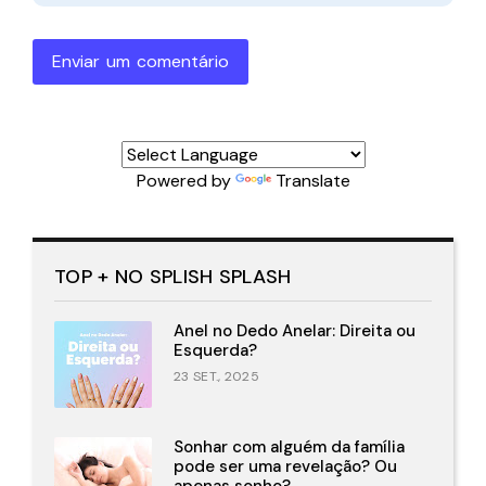
Enviar um comentário
Powered by
Translate
TOP + NO SPLISH SPLASH
Anel no Dedo Anelar: Direita ou
Esquerda?
23 SET., 2025
Sonhar com alguém da família
pode ser uma revelação? Ou