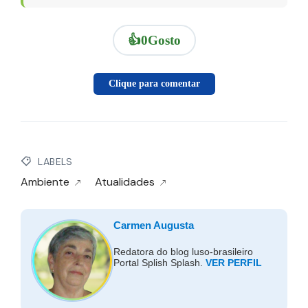
👍
0
Gosto
Clique para comentar
LABELS
Ambiente
Atualidades
Carmen Augusta
Redatora do blog luso-brasileiro
Portal Splish Splash.
VER PERFIL