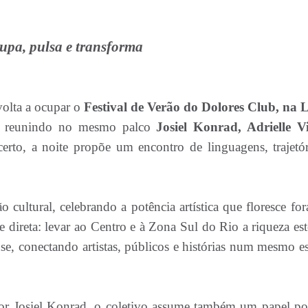
upa, pulsa e transforma
volta a ocupar o
Festival de Verão do Dolores Club, na 
reunindo no mesmo palco
Josiel Konrad, Adrielle Vi
to, a noite propõe um encontro de linguagens, trajetór
ultural, celebrando a potência artística que floresce for
e direta: levar ao Centro e à Zona Sul do Rio a riqueza est
se, conectando artistas, públicos e histórias num mesmo e
dor Josiel Konrad, o coletivo assume também um papel pol