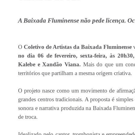
A Baixada Fluminense não pede licença. Oc
O
Coletivo de Artistas da Baixada Fluminense
no dia 06 de fevereiro, sexta-feira, às 20h30,
Kalebe e Xandão Viana.
Mais do que um concer
territórios que partilham a mesma origem criativa.
O projeto nasce como um movimento de afirmação c
grandes centros tradicionais. A proposta é simples 
sonora e narrativa produzida na Baixada Fluminen
de troca.
Idealizado pelo cantor, trombonista e empreende