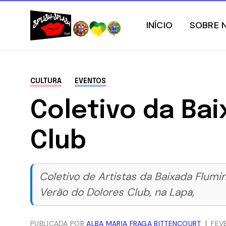
INÍCIO
SOBRE 
CULTURA
EVENTOS
Coletivo da Ba
Club
Coletivo de Artistas da Baixada Flumin
Verão do Dolores Club, na Lapa,
PUBLICADA POR
ALBA MARIA FRAGA BITTENCOURT
FEV