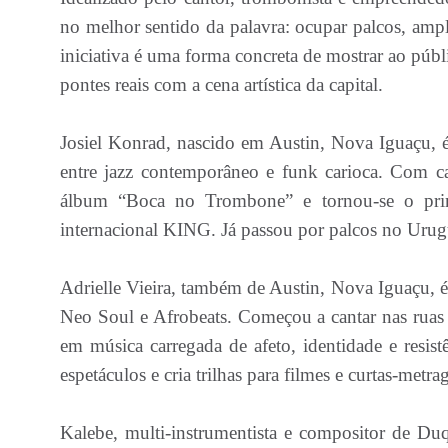
no melhor sentido da palavra: ocupar palcos, amplia
iniciativa é uma forma concreta de mostrar ao públ
pontes reais com a cena artística da capital.
Josiel Konrad, nascido em Austin, Nova Iguaçu, é
entre jazz contemporâneo e funk carioca. Com ca
álbum “Boca no Trombone” e tornou-se o prim
internacional KING. Já passou por palcos no Urugua
Adrielle Vieira, também de Austin, Nova Iguaçu, é
Neo Soul e Afrobeats. Começou a cantar nas ruas
em música carregada de afeto, identidade e resist
espetáculos e cria trilhas para filmes e curtas-me
Kalebe, multi-instrumentista e compositor de Duqu