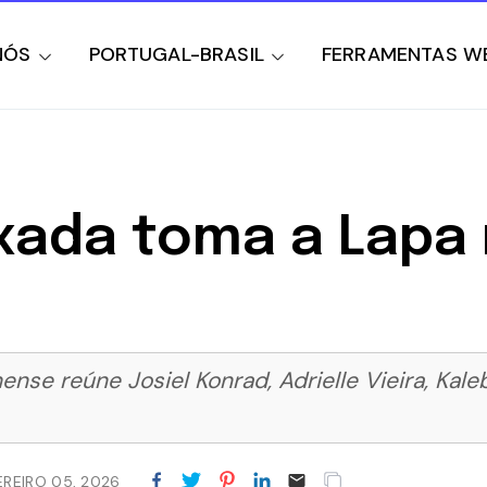
NÓS
PORTUGAL-BRASIL
FERRAMENTAS W
ixada toma a Lapa
ense reúne Josiel Konrad, Adrielle Vieira, Kal
EREIRO 05, 2026