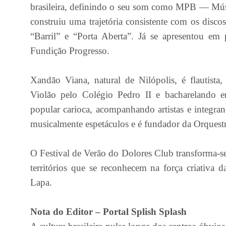
brasileira, definindo o seu som como MPB — Músic
construiu uma trajetória consistente com os dis
“Barril” e “Porta Aberta”. Já se apresentou e
Fundição Progresso.
Xandão Viana, natural de Nilópolis, é flautista,
Violão pelo Colégio Pedro II e bacharelando
popular carioca, acompanhando artistas e integrand
musicalmente espetáculos e é fundador da Orquestr
O Festival de Verão do Dolores Club transforma-se,
territórios que se reconhecem na força criativa
Lapa.
Nota do Editor – Portal Splish Splash