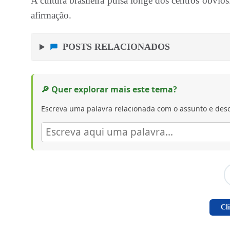
A cultura brasileira pulsa longe dos centros óbvio
afirmação.
POSTS RELACIONADOS
🔎 Quer explorar mais este tema?
Escreva uma palavra relacionada com o assunto e desc
Cl