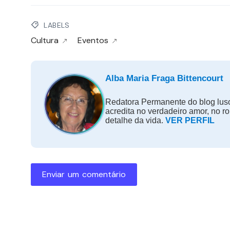
LABELS
Cultura
Eventos
Alba Maria Fraga Bittencourt
Redatora Permanente do blog luso
acredita no verdadeiro amor, no r
detalhe da vida.
VER PERFIL
Enviar um comentário