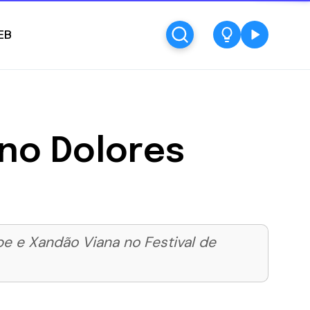
EB
 no Dolores
ebe e Xandão Viana no Festival de