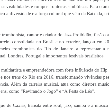
r visibilidades e romper fronteiras simbólicas. Para o arti
ico a diversidade e a força cultural que vêm da Baixada, cr
 trombonista, cantor e criador do Jazz Proibidão, fusão o
rreira consolidada no Brasil e no exterior, lançou em 2
eiro trombonista do Rio de Janeiro a representar a 
i, Londres, Portugal e importantes festivais brasileiros.
 multiartista e empreendedora com forte influência do Hip
 e nos trens do Rio em 2016, transformando vivências pes
ência. Além da carreira musical, atua como diretora music
tragens, como “Revirando o Jogo” e “A Festa de Léo”.
e de Caxias, transita entre soul, jazz, samba e a música 