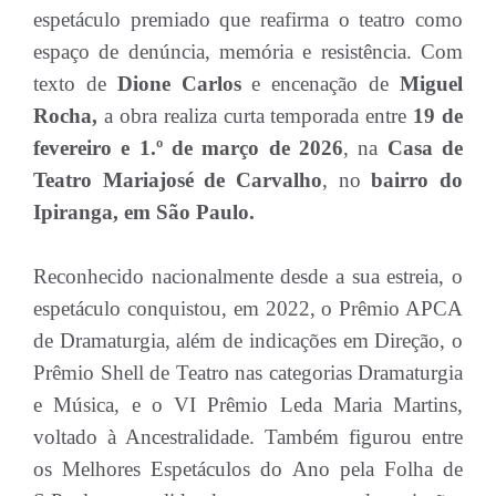
espetáculo premiado que reafirma o teatro como
espaço de denúncia, memória e resistência. Com
texto de
Dione Carlos
e encenação de
Miguel
Rocha,
a obra realiza curta temporada entre
19 de
fevereiro e 1.º de março de 2026
, na
Casa de
Teatro Mariajosé de Carvalho
, no
bairro do
Ipiranga, em São Paulo.
Reconhecido nacionalmente desde a sua estreia, o
espetáculo conquistou, em 2022, o Prêmio APCA
de Dramaturgia, além de indicações em Direção, o
Prêmio Shell de Teatro nas categorias Dramaturgia
e Música, e o VI Prêmio Leda Maria Martins,
voltado à Ancestralidade. Também figurou entre
os Melhores Espetáculos do Ano pela Folha de