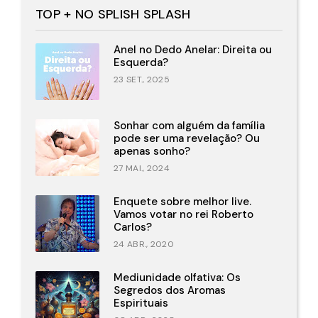
TOP + NO SPLISH SPLASH
Anel no Dedo Anelar: Direita ou
Esquerda?
23 SET., 2025
Sonhar com alguém da família
pode ser uma revelação? Ou
apenas sonho?
27 MAI., 2024
Enquete sobre melhor live.
Vamos votar no rei Roberto
Carlos?
24 ABR., 2020
Mediunidade olfativa: Os
Segredos dos Aromas
Espirituais