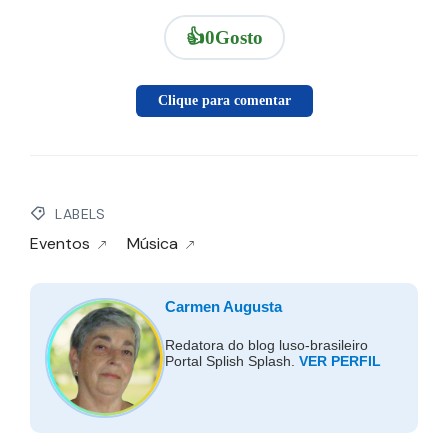
👍
0
Gosto
Clique para comentar
LABELS
Eventos
Música
Carmen Augusta
Redatora do blog luso-brasileiro
Portal Splish Splash.
VER PERFIL