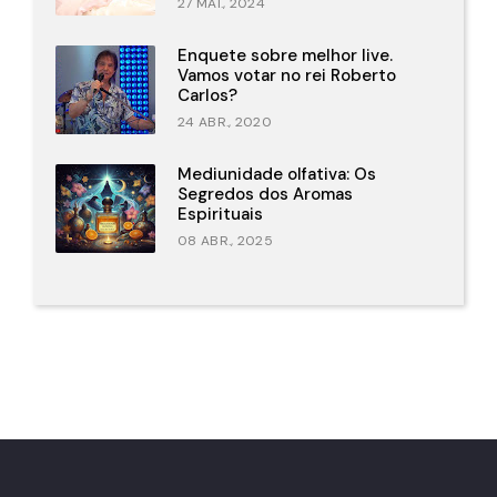
27 MAI., 2024
Enquete sobre melhor live.
Vamos votar no rei Roberto
Carlos?
24 ABR., 2020
Mediunidade olfativa: Os
Segredos dos Aromas
Espirituais
08 ABR., 2025