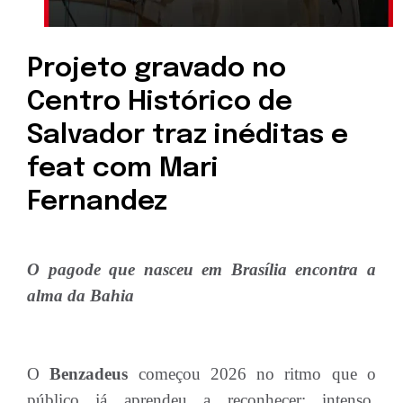
Projeto gravado no
Centro Histórico de
Salvador traz inéditas e
feat com Mari
Fernandez
O pagode que nasceu em Brasília encontra a
alma da Bahia
O
Benzadeus
começou 2026 no ritmo que o
público já aprendeu a reconhecer: intenso,