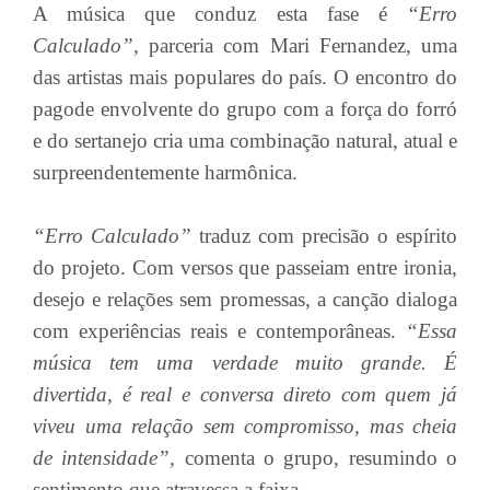
A música que conduz esta fase é
“Erro
Calculado”,
parceria com Mari Fernandez, uma
das artistas mais populares do país. O encontro do
pagode envolvente do grupo com a força do forró
e do sertanejo cria uma combinação natural, atual e
surpreendentemente harmônica.
“Erro Calculado”
traduz com precisão o espírito
do projeto. Com versos que passeiam entre ironia,
desejo e relações sem promessas, a canção dialoga
com experiências reais e contemporâneas.
“Essa
música tem uma verdade muito grande. É
divertida, é real e conversa direto com quem já
viveu uma relação sem compromisso, mas cheia
de intensidade”,
comenta o grupo, resumindo o
sentimento que atravessa a faixa.