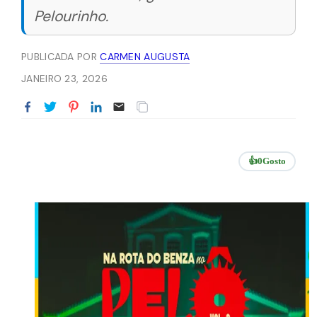
Pelourinho.
PUBLICADA POR
CARMEN AUGUSTA
JANEIRO 23, 2026
👍
0
Gosto