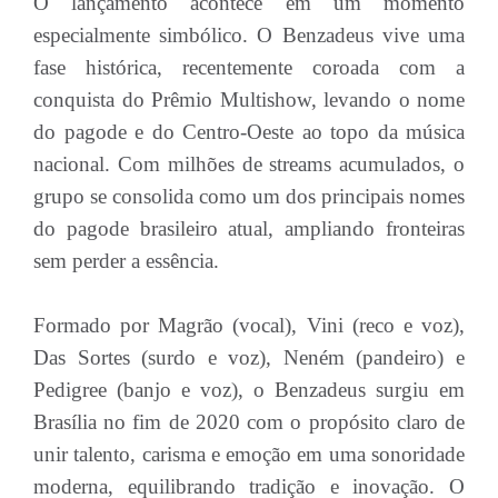
O lançamento acontece em um momento
especialmente simbólico. O Benzadeus vive uma
fase histórica, recentemente coroada com a
conquista do Prêmio Multishow, levando o nome
do pagode e do Centro-Oeste ao topo da música
nacional. Com milhões de streams acumulados, o
grupo se consolida como um dos principais nomes
do pagode brasileiro atual, ampliando fronteiras
sem perder a essência.
Formado por Magrão (vocal), Vini (reco e voz),
Das Sortes (surdo e voz), Neném (pandeiro) e
Pedigree (banjo e voz), o Benzadeus surgiu em
Brasília no fim de 2020 com o propósito claro de
unir talento, carisma e emoção em uma sonoridade
moderna, equilibrando tradição e inovação. O