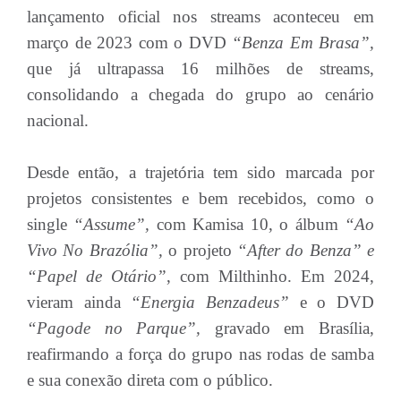
lançamento oficial nos streams aconteceu em
março de 2023 com o DVD
“Benza Em Brasa”,
que já ultrapassa 16 milhões de streams,
consolidando a chegada do grupo ao cenário
nacional.
Desde então, a trajetória tem sido marcada por
projetos consistentes e bem recebidos, como o
single
“Assume”,
com Kamisa 10, o álbum
“Ao
Vivo No Brazólia”,
o projeto
“After do Benza” e
“Papel de Otário”
, com Milthinho. Em 2024,
vieram ainda
“Energia Benzadeus”
e o DVD
“Pagode no Parque”,
gravado em Brasília,
reafirmando a força do grupo nas rodas de samba
e sua conexão direta com o público.