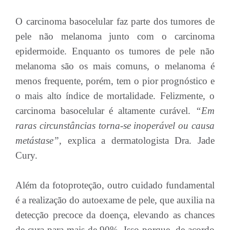
O carcinoma basocelular faz parte dos tumores de
pele não melanoma junto com o carcinoma
epidermoide. Enquanto os tumores de pele não
melanoma são os mais comuns, o melanoma é
menos frequente, porém, tem o pior prognóstico e
o mais alto índice de mortalidade. Felizmente, o
carcinoma basocelular é altamente curável.
“Em
raras circunstâncias torna-se inoperável ou causa
metástase”,
explica a dermatologista Dra. Jade
Cury.
Além da fotoproteção, outro cuidado fundamental
é a realização do autoexame de pele, que auxilia na
detecção precoce da doença, elevando as chances
de cura para mais de 90%. Isso porque, de acordo