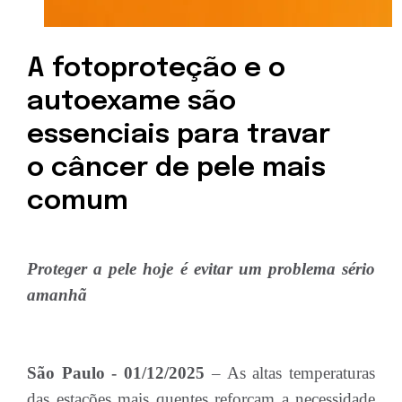
A fotoproteção e o
autoexame são
essenciais para travar
o câncer de pele mais
comum
Proteger a pele hoje é evitar um problema sério
amanhã
São Paulo - 01/12/2025
– As altas temperaturas
das estações mais quentes reforçam a necessidade