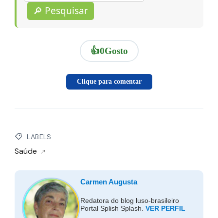
🔎 Pesquisar
👍
0
Gosto
Clique para comentar
LABELS
Saúde
Carmen Augusta
Redatora do blog luso-brasileiro
Portal Splish Splash.
VER PERFIL