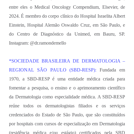
entre eles o Medical Oncology Compendium, Elsevier, de
2024. É membro do corpo clínico do Hospital Israelita Albert
Einstein, Hospital Alemão Oswaldo Cruz, em São Paulo, e
do Centro de Diagnóstico da Unimed, em Bauru, SP.
Instagram: @dr.ramondemello
*SOCIEDADE BRASILEIRA DE DERMATOLOGIA –
REGIONAL SÃO PAULO (SBD-RESP):
Fundada em
1970, a SBD-RESP é uma entidade médica criada para
fomentar a pesquisa, o ensino e o aprimoramento científico
da Dermatologia como especialidade médica. A SBD-RESP
reúne todos os dermatologistas filiados e os serviços
credenciados do Estado de São Paulo, que são constituídos
por hospitais com cursos de especialização em Dermatologia
(residência médica e/ou estágio) certificados pela SBD