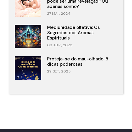
pode ser uma revelação? Ou
apenas sonho?
27 MAI., 2024
Mediunidade olfativa: Os
Segredos dos Aromas
Espirituais
08 ABR., 2025
Proteja-se do mau-olhado: 5
dicas poderosas
29 SET., 2025