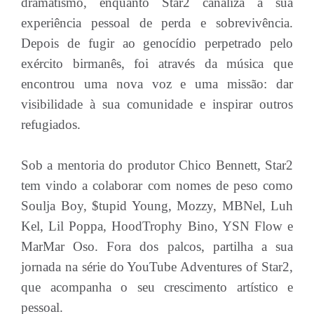
dramatismo, enquanto Star2 canaliza a sua
experiência pessoal de perda e sobrevivência.
Depois de fugir ao genocídio perpetrado pelo
exército birmanês, foi através da música que
encontrou uma nova voz e uma missão: dar
visibilidade à sua comunidade e inspirar outros
refugiados.
Sob a mentoria do produtor Chico Bennett, Star2
tem vindo a colaborar com nomes de peso como
Soulja Boy, $tupid Young, Mozzy, MBNel, Luh
Kel, Lil Poppa, HoodTrophy Bino, YSN Flow e
MarMar Oso. Fora dos palcos, partilha a sua
jornada na série do YouTube Adventures of Star2,
que acompanha o seu crescimento artístico e
pessoal.