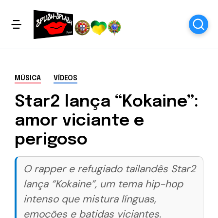
MÚSICA
VÍDEOS
Star2 lança “Kokaine”:
amor viciante e
perigoso
O rapper e refugiado tailandês Star2
lança “Kokaine”, um tema hip-hop
intenso que mistura línguas,
emoções e batidas viciantes.