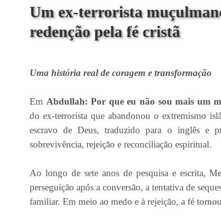
Um ex-terrorista muçulmano 
redenção pela fé cristã
Uma história real de coragem e transformação
Em
Abdullah: Por que eu não sou mais um 
do ex-terrorista que abandonou o extremismo islâ
escravo de Deus, traduzido para o inglês e pr
sobrevivência, rejeição e reconciliação espiritual.
Ao longo de sete anos de pesquisa e escrita, Me
perseguição após a conversão, a tentativa de seques
familiar. Em meio ao medo e à rejeição, a fé torno