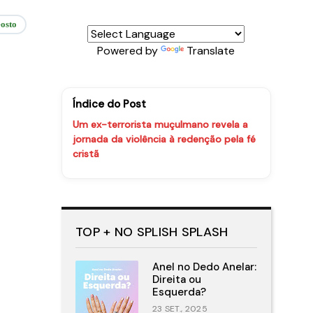
osto
Powered by
Translate
Índice do Post
Um ex-terrorista muçulmano revela a
jornada da violência à redenção pela fé
cristã
TOP + NO SPLISH SPLASH
Anel no Dedo Anelar:
Direita ou
Esquerda?
23 SET., 2025