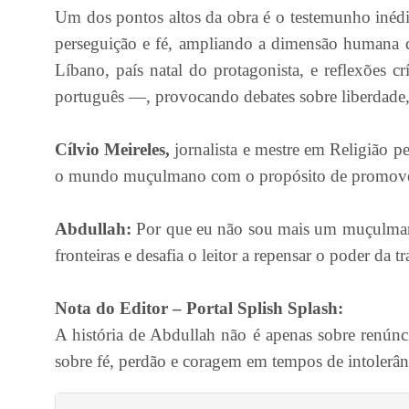
Um dos pontos altos da obra é o testemunho inédit
perseguição e fé, ampliando a dimensão humana d
Líbano, país natal do protagonista, e reflexões c
português —, provocando debates sobre liberdade, 
Cílvio Meireles,
jornalista e mestre em Religião p
o mundo muçulmano com o propósito de promover 
Abdullah:
Por que eu não sou mais um muçulmano
fronteiras e desafia o leitor a repensar o poder da 
Nota do Editor – Portal Splish Splash:
A história de Abdullah não é apenas sobre renúnc
sobre fé, perdão e coragem em tempos de intolerân