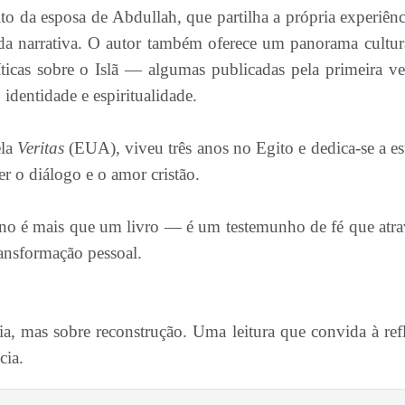
o da esposa de Abdullah, que partilha a própria experiênc
a narrativa. O autor também oferece um panorama cultur
ríticas sobre o Islã — algumas publicadas pela primeira v
identidade e espiritualidade.
ela
Veritas
(EUA), viveu três anos no Egito e dedica-se a es
o diálogo e o amor cristão.
 é mais que um livro — é um testemunho de fé que atra
transformação pessoal.
ia, mas sobre reconstrução. Uma leitura que convida à ref
cia.