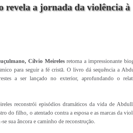
revela a jornada da violência à
muçulmano,
Cílvio Meireles
retoma a impressionante biog
mico para seguir a fé cristã. O livro dá sequência a Abdu
estes a ser lançado no exterior, aprofundando o rela
ireles reconstrói episódios dramáticos da vida de Abdull
tro do filho, o atentado contra a esposa e as marcas da vio
u-se sua âncora e caminho de reconstrução.