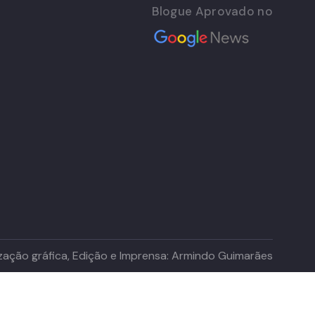
Blogue Aprovado no
lização gráfica, Edição e Imprensa: Armindo Guimarães