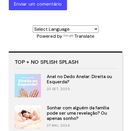
Enviar um comentário
Powered by
Translate
TOP + NO SPLISH SPLASH
Anel no Dedo Anelar: Direita ou
Esquerda?
23 SET., 2025
Sonhar com alguém da família
pode ser uma revelação? Ou
apenas sonho?
27 MAI., 2024