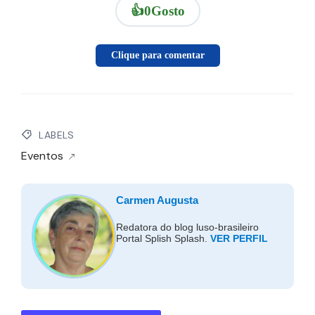
👍
0
Gosto
Clique para comentar
LABELS
Eventos
Carmen Augusta
Redatora do blog luso-brasileiro
Portal Splish Splash.
VER PERFIL