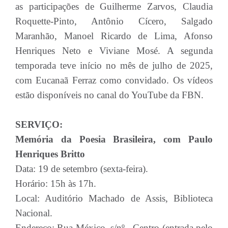
as participações de Guilherme Zarvos, Claudia
Roquette-Pinto, Antônio Cícero, Salgado
Maranhão, Manoel Ricardo de Lima, Afonso
Henriques Neto e Viviane Mosé. A segunda
temporada teve início no mês de julho de 2025,
com Eucanaã Ferraz como convidado. Os vídeos
estão disponíveis no canal do YouTube da FBN.
SERVIÇO:
Memória da Poesia Brasileira, com Paulo
Henriques Britto
Data: 19 de setembro (sexta-feira).
Horário: 15h às 17h.
Local: Auditório Machado de Assis, Biblioteca
Nacional.
Endereço: Rua México, s/nº - Centro (entrada pelo