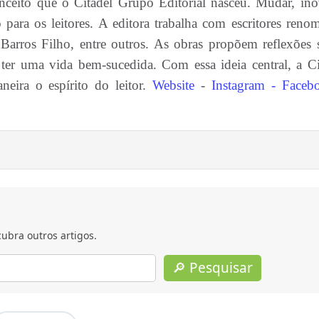
nceito que o Citadel Grupo Editorial nasceu. Mudar, ino
 para os leitores. A editora trabalha com escritores reno
arros Filho, entre outros. As obras propõem reflexões 
er uma vida bem-sucedida. Com essa ideia central, a Ci
eira o espírito do leitor.
Website
-
Instagram -
Faceb
ubra outros artigos.
🔎 Pesquisar