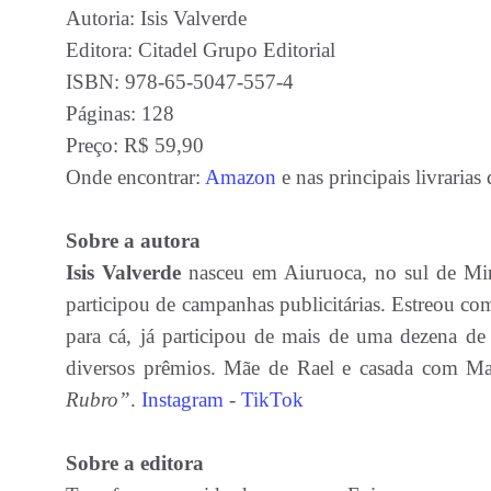
Autoria: Isis Valverde
Editora: Citadel Grupo Editorial
ISBN: 978-65-5047-557-4
Páginas: 128
Preço: R$ 59,90
Onde encontrar:
Amazon
e nas principais livrarias
Sobre a autora
Isis Valverde
nasceu em Aiuruoca, no sul de Mi
participou de campanhas publicitárias. Estreou c
para cá, já participou de mais de uma dezena de o
diversos prêmios. Mãe de Rael e casada com Mar
Rubro”
.
Instagram
-
TikTok
Sobre a editora