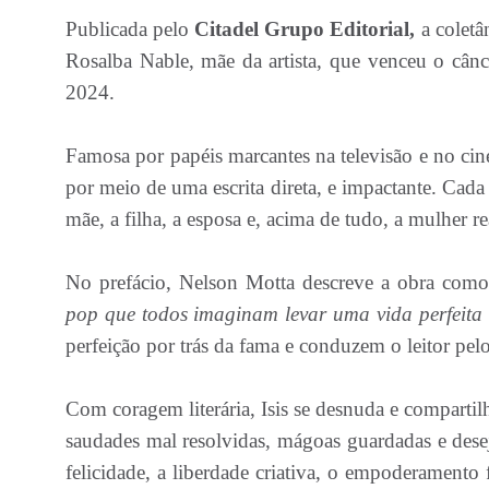
Publicada pelo
Citadel Grupo Editorial,
a coletâ
Rosalba Nable, mãe da artista, que venceu o cân
2024.
Famosa por papéis marcantes na televisão e no cinem
por meio de uma escrita direta, e impactante. Ca
mãe, a filha, a esposa e, acima de tudo, a mulher re
No prefácio, Nelson Motta descreve a obra co
pop que todos imaginam levar uma vida perfeita
perfeição por trás da fama e conduzem o leitor pe
Com coragem literária, Isis se desnuda e compartilh
saudades mal resolvidas, mágoas guardadas e dese
felicidade, a liberdade criativa, o empoderamento 