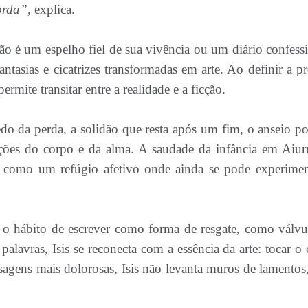
orda”,
explica.
não é um espelho fiel de sua vivência ou um diário confessi
ntasias e cicatrizes transformadas em arte. Ao definir a pr
ermite transitar entre a realidade e a ficção.
o da perda, a solidão que resta após um fim, o anseio p
ções do corpo e da alma. A saudade da infância em Aiur
ce como um refúgio afetivo onde ainda se pode experimen
a o hábito de escrever como forma de resgate, como válvu
palavras, Isis se reconecta com a essência da arte: tocar o
agens mais dolorosas, Isis não levanta muros de lamentos