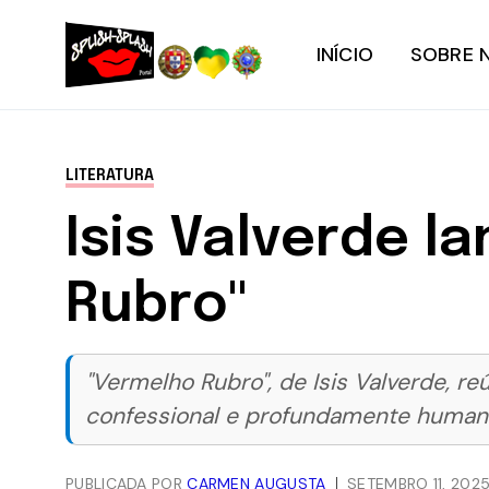
INÍCIO
SOBRE 
LITERATURA
Isis Valverde l
Rubro"
"Vermelho Rubro", de Isis Valverde, r
confessional e profundamente human
PUBLICADA POR
CARMEN AUGUSTA
SETEMBRO 11, 202