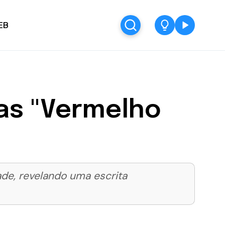
EB
mas "Vermelho
ade, revelando uma escrita