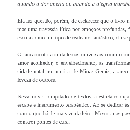
quando a dor aperta ou quando a alegria transb
Ela faz questão, porém, de esclarecer que o livro 
mas uma travessia lírica por emoções profundas, fa
escrita como um tipo de realismo fantástico, ela se p
O lançamento aborda temas universais como o med
amor acolhedor, o envelhecimento, as transforma
cidade natal no interior de Minas Gerais, apare
leveza de outrora.
Nesse novo compilado de textos, a estrela reforç
escape e instrumento terapêutico. Ao se dedicar às 
com o que há de mais verdadeiro. Mesmo nas pass
constrói pontes de cura.