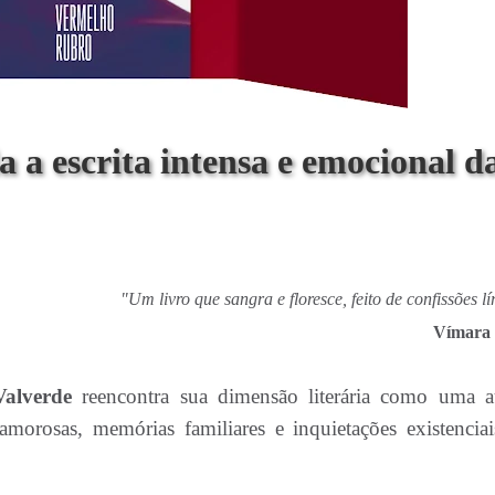
a a escrita intensa e emocional d
"Um livro que sangra e floresce, feito de confissões lí
Vímara 
Valverde
reencontra sua dimensão literária como uma a
 amorosas, memórias familiares e inquietações existencia