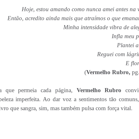
Hoje, estou amando como nunca amei antes na 
Então, acredito ainda mais que atraímos o que eman
Minha intensidade vibra de ale
Infla meu p
Plantei 
Reguei com lágr
E flor
(
Vermelho Rubro,
pg
nea que permeia cada página,
Vermelho Rubro
conv
a beleza imperfeita. Ao dar voz a sentimentos tão comuns
livro que sangra, sim, mas também pulsa com força vital.