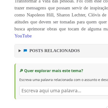
Transformar a vida das pessoas. Foi com esse co
trazer mensagens que possam servir de inspiração
como Napoleon Hill, Sharon Lechter, Clóvis de B
atitudes que devem ser tomadas para quem quer t
busca aprimorar obras que tocam de alguma man
YouTube
POSTS RELACIONADOS
🔎 Quer explorar mais este tema?
Escreva uma palavra relacionada com o assunto e desc