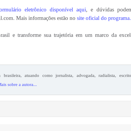
ormulário eletrônico disponível aqui
, e dúvidas pode
l.com. Mais informações estão no
site oficial do programa.
asil e transforme sua trajetória em um marco da excel
 brasileira, atuando como jornalista, advogada, radialista, escrito
ais sobre a autora...