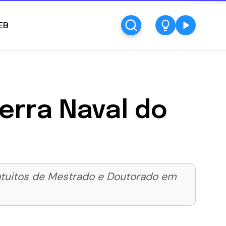
EB
erra Naval do
ratuitos de Mestrado e Doutorado em