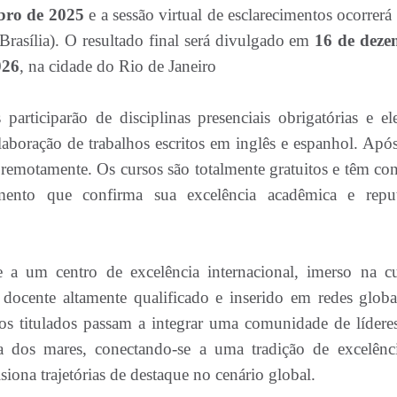
ubro de 2025
e a sessão virtual de esclarecimentos ocorrerá
Brasília). O resultado final será divulgado em
16 de dez
026
, na cidade do Rio de Janeiro
articiparão de disciplinas presenciais obrigatórias e ele
aboração de trabalhos escritos em inglês e espanhol. Após
s remotamente. Os cursos são totalmente gratuitos e têm con
nto que confirma sua excelência acadêmica e repu
 a um centro de excelência internacional, imerso na cu
 docente altamente qualificado e inserido em redes globa
os titulados passam a integrar uma comunidade de lídere
 dos mares, conectando-se a uma tradição de excelênc
siona trajetórias de destaque no cenário global.