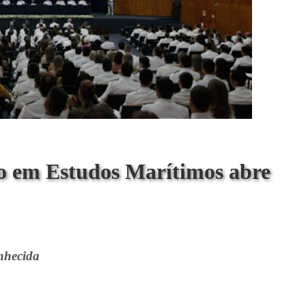
 em Estudos Marítimos abre
nhecida