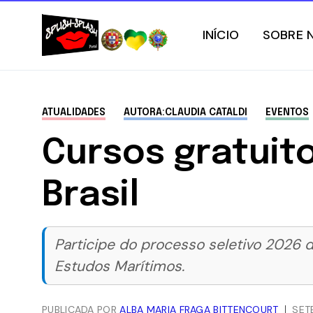
INÍCIO
SOBRE 
ATUALIDADES
AUTORA:CLAUDIA CATALDI
EVENTOS
Cursos gratuit
Brasil
Participe do processo seletivo 2026 
Estudos Marítimos.
PUBLICADA POR
ALBA MARIA FRAGA BITTENCOURT
SET