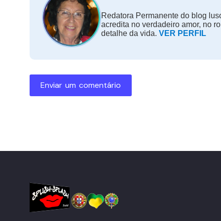
Redatora Permanente do blog luso
acredita no verdadeiro amor, no r
detalhe da vida.
VER PERFIL
Enviar um comentário