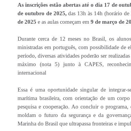
As inscrições estão abertas até o dia 17 de out
de outubro de 2025,
das 13h às 14h (horário de 
de 2025
e as aulas começam em
9 de março de 2
Durante cerca de 12 meses no Brasil, os alunos p
ministradas em português, com possibilidade de el
período, diversas atividades poderão ser realizada
máximo (nota 5) junto à CAPES, reconhecime
internacional
Essa é uma oportunidade singular de integrar-se
marítima brasileira, com orientação de um corpo
pesquisa e cooperação. Ao concluir o programa, 
moldam o futuro da segurança e da governança
Marinha do Brasil que ultrapassa fronteiras e impul