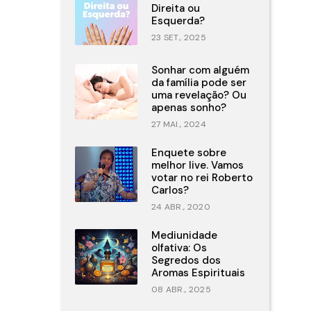
Direita ou
Esquerda?
23 SET., 2025
Sonhar com alguém
da família pode ser
uma revelação? Ou
apenas sonho?
27 MAI., 2024
Enquete sobre
melhor live. Vamos
votar no rei Roberto
Carlos?
24 ABR., 2020
Mediunidade
olfativa: Os
Segredos dos
Aromas Espirituais
08 ABR., 2025