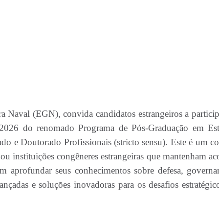
a Naval (EGN), convida candidatos estrangeiros a partici
 de 2026 do renomado Programa de Pós-Graduação em Es
o e Doutorado Profissionais (stricto sensu). Este é um co
s ou instituições congêneres estrangeiras que mantenham ac
m aprofundar seus conhecimentos sobre defesa, governa
nçadas e soluções inovadoras para os desafios estratégic