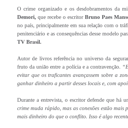
O crime organizado e os desdobramentos da mil
Demori,
que recebe o escritor
Bruno Paes Mans
no país, principalmente em sua relação com o tráf
penitenciário e as consequências desse modelo para 
TV Brasil.
Autor de livros referência no universo da segur
fruto da união entre a polícia e a contravenção.
“E
evitar que os traficantes avançassem sobre a z
ganhar dinheiro a partir desses locais e, com ap
Durante a entrevista, o escritor defende que há 
crime muda rápido, mas as conexões estão mais p
mais dinheiro do que o conflito. Isso é algo recent