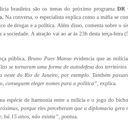
ícia brasileira são os temas do próximo programa
DR
o.
Na conversa, o especialista explica como a máfia se cons
ico de drogas e a política. Além disso, comenta sobre o si
a sociedade. A atração vai ao ar às 23h desta terça-feira (
ança pública,
Bruno Paes Manso
evidencia que as milícia
las se tornaram uma forma de autodefesa dos territórios
ona oeste do Rio de Janeiro, por exemplo. Também passa
oio, conseguem eleger nomes para a política”,
explica.
uma espécie de harmonia entre a milícia e o jogo do bich
róximas, porque eles perceberam que a diplomacia gera 
e, há 15 anos, não existia”,
pontua.