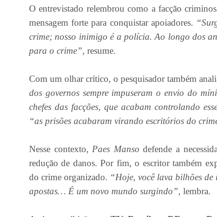
O entrevistado relembrou como a facção crimino
mensagem forte para conquistar apoiadores.
“Surg
crime; nosso inimigo é a polícia. Ao longo dos 
para o crime”,
resume.
Com um olhar crítico, o pesquisador também analisa
dos governos sempre impuseram o envio do mínimo
chefes das facções, que acabam controlando ess
“as prisões acabaram virando escritórios do crim
Nesse contexto,
Paes Manso
defende a necessid
redução de danos. Por fim, o escritor também exp
do crime organizado.
“Hoje, você lava bilhões de 
apostas… É um novo mundo surgindo”,
lembra.