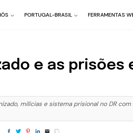
NÓS
PORTUGAL-BRASIL
FERRAMENTAS W
zado e as prisões
ado, milícias e sistema prisional no DR com D