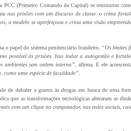
sa PCC (Primeiro Comando da Capital) se estruturou co
iu nas prisões com um discurso de classe: o crime fortal
anos, o modelo se aperfeiçoou e criou uma visão empreend
 o papel do sistema penitenciário brasileiro.
“Os limites f
 possível às prisões. Isso induz a autogestão e fortale
es ambientes sem ordem interna”,
afirma. E ele acrescent
e, como uma espécie de faculdade”.
ade de debater a guerra às drogas em busca de uma for
lica que as transformações tecnológicas alteraram as dinâ
reais com um clique no computador, nas redes sociais, cas