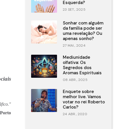
Esquerda?
23 SET., 2025
Sonhar com alguém
da família pode ser
uma revelação? Ou
apenas sonho?
27 MAI., 2024
Mediunidade
olfativa: Os
Segredos dos
Aromas Espirituais
ciais
08 ABR., 2025
Enquete sobre
melhor live. Vamos
votar no rei Roberto
áfico."
Carlos?
Porto
24 ABR., 2020