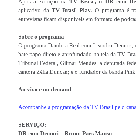
Após a exibição na
TV Brasil,
o
DR com D
aplicativo da
TV Brasil Play.
O programa é tra
entrevistas ficam disponíveis em formato de podcas
Sobre o programa
O programa Dando a Real com Leandro Demori, 
bate-papo direto e aprofundado na tela da TV Br
Tribunal Federal, Gilmar Mendes; a deputada feder
cantora Zélia Duncan; e o fundador da banda Pink
Ao vivo e on demand
Acompanhe a programação da TV Brasil pelo canal 
SERVIÇO:
DR com Demori – Bruno Paes Manso