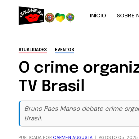
INÍCIO
SOBRE 
ATUALIDADES
EVENTOS
O crime organi
TV Brasil
Bruno Paes Manso debate crime organiz
Brasil.
PUBLICADA POR
CARMEN AUGUSTA
AGOSTO 05, 2025