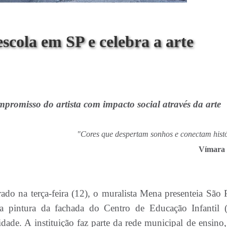
scola em SP e celebra a arte
promisso do artista com impacto social através da arte
"Cores que despertam sonhos e conectam histó
Vímara 
do na terça-feira (12), o muralista Mena presenteia São 
a pintura da fachada do Centro de Educação Infantil 
ade. A instituição faz parte da rede municipal de ensino