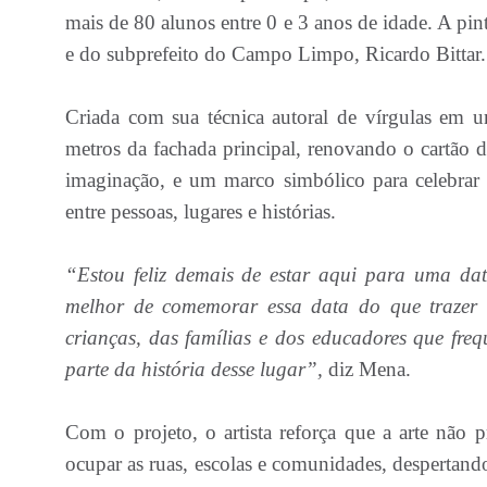
mais de 80 alunos entre 0 e 3 anos de idade. A pin
e do subprefeito do Campo Limpo, Ricardo Bittar.
Criada com sua técnica autoral de vírgulas em u
metros da fachada principal, renovando o cartão de
imaginação, e um marco simbólico para celebrar 
entre pessoas, lugares e histórias.
“Estou feliz demais de estar aqui para uma data
melhor de comemorar essa data do que trazer
crianças, das famílias e dos educadores que fre
parte da história desse lugar”,
diz Mena.
Com o projeto, o artista reforça que a arte não p
ocupar as ruas, escolas e comunidades, despertand