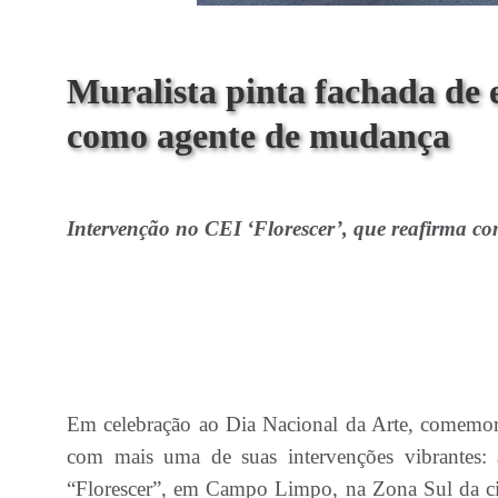
Muralista pinta fachada de e
como agente de mudança
Intervenção no CEI ‘Florescer’, que reafirma com
Em celebração ao Dia Nacional da Arte, comemora
com mais uma de suas intervenções vibrantes: 
“Florescer”, em Campo Limpo, na Zona Sul da cid