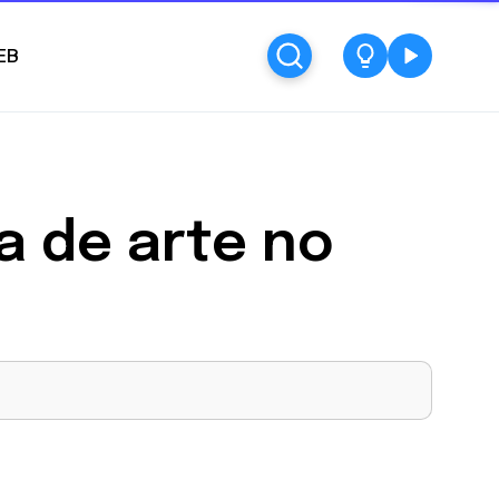
EB
 de arte no