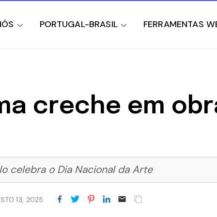
NÓS
PORTUGAL-BRASIL
FERRAMENTAS W
a creche em obra
 celebra o Dia Nacional da Arte
STO 13, 2025