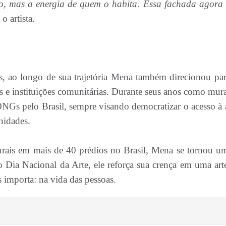
o, mas a energia de quem o habita. Essa fachada agora
 o artista.
s, ao longo de sua trajetória Mena também direcionou par
s e instituições comunitárias. Durante seus anos como mural
 ONGs pelo Brasil, sempre visando democratizar o acesso à a
nidades.
rais em mais de 40 prédios no Brasil, Mena se tornou u
Dia Nacional da Arte, ele reforça sua crença em uma art
 importa: na vida das pessoas.