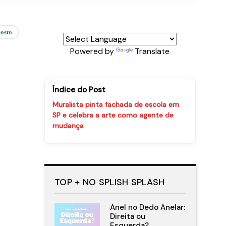
osto
Powered by
Translate
Índice do Post
Muralista pinta fachada de escola em
SP e celebra a arte como agente de
mudança
TOP + NO SPLISH SPLASH
Anel no Dedo Anelar:
Direita ou
Esquerda?