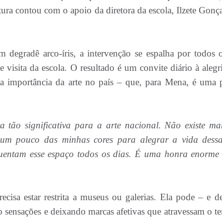
tura contou com o apoio da diretora da escola, Ilzete Gonça
m degradê arco-íris, a intervenção se espalha por todos 
 visita da escola. O resultado é um convite diário à alegri
a importância da arte no país – que, para Mena, é uma 
 tão significativa para a arte nacional. Não existe ma
 um pouco das minhas cores para alegrar a vida dess
quentam esse espaço todos os dias. É uma honra enorme 
recisa estar restrita a museus ou galerias. Ela pode – e d
o sensações e deixando marcas afetivas que atravessam o t