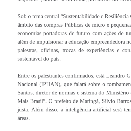
Sob o tema central “Sustentabilidade e Resiliência 
âmbito das compras Públicas de micro e pequenas
economias portadoras de futuro com ações de turi
além de impulsionar a educação empreendedora no p
palestras, oficinas, trocas de experiências e c
sustentável do país.
Entre os palestrantes confirmados, está Leandro Gr
Nacional (IPHAN), que falará sobre o tombament
Santos, diretor de normas e sistema do Ministéri
Mais Brasil”. O prefeito de Maringá, Silvio Barros,
justa. Além disso, a inteligência artificial será 
áreas.