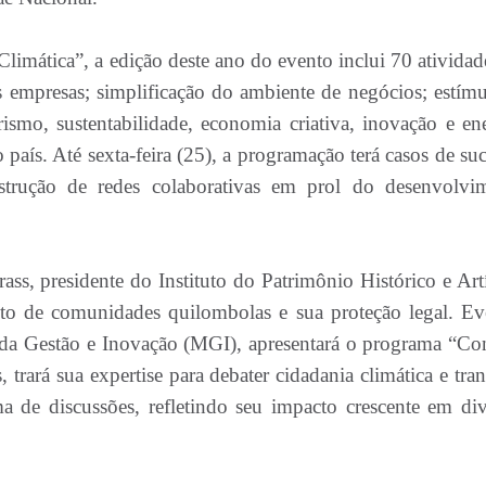
Climática”, a edição deste ano do evento inclui 70 atividad
 empresas; simplificação do ambiente de negócios; estímu
smo, sustentabilidade, economia criativa, inovação e ene
aís. Até sexta-feira (25), a programação terá casos de suc
onstrução de redes colaborativas em prol do desenvolvi
ass, presidente do Instituto do Patrimônio Histórico e Artí
o de comunidades quilombolas e sua proteção legal. Ev
o da Gestão e Inovação (MGI), apresentará o programa “Con
 trará sua expertise para debater cidadania climática e tra
tema de discussões, refletindo seu impacto crescente em div