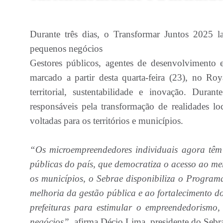
Durante três dias, o Transformar Juntos 2025 la
pequenos negócios
Gestores públicos, agentes de desenvolvimento e
marcado a partir desta quarta-feira (23), no Ro
territorial, sustentabilidade e inovação. Dura
responsáveis pela transformação de realidades loc
voltadas para os territórios e municípios.
“Os microempreendedores individuais agora têm 
públicas do país, que democratiza o acesso ao m
os municípios, o Sebrae disponibiliza o Program
melhoria da gestão pública e ao fortalecimento 
prefeituras para estimular o empreendedorismo
negócios”,
afirma Décio Lima, presidente do Sebr