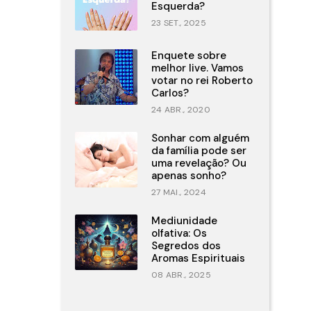
Esquerda?
23 SET., 2025
Enquete sobre
melhor live. Vamos
votar no rei Roberto
Carlos?
24 ABR., 2020
Sonhar com alguém
da família pode ser
uma revelação? Ou
apenas sonho?
27 MAI., 2024
Mediunidade
olfativa: Os
Segredos dos
Aromas Espirituais
08 ABR., 2025