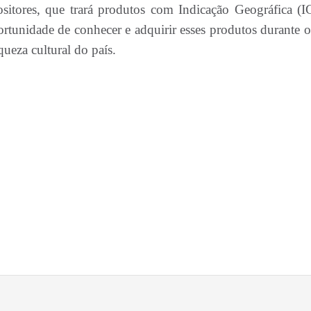
itores, que trará produtos com Indicação Geográfica (I
portunidade de conhecer e adquirir esses produtos durante o
queza cultural do país.