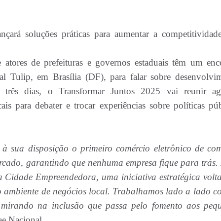
nçará soluções práticas para aumentar a competitividad
 atores de prefeituras e governos estaduais têm um enc
yal Tulip, em Brasília (DF), para falar sobre desenvolvi
nte três dias, o Transformar Juntos 2025 vai reunir ag
ais para debater e trocar experiências sobre políticas púb
à sua disposição o primeiro comércio eletrônico de co
ercado, garantindo que nenhuma empresa fique para trás.
a Cidade Empreendedora, uma iniciativa estratégica volt
do ambiente de negócios local. Trabalhamos lado a lado c
, mirando na inclusão que passa pelo fomento aos peq
ae Nacional.