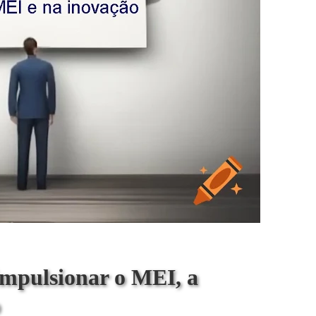
impulsionar o MEI, a
o