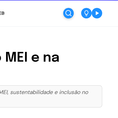
EB
 MEI e na
MEI, sustentabilidade e inclusão no