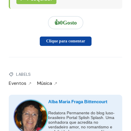
👍
0
Gosto
Clique para comentar
LABELS
Eventos
Música
Alba Maria Fraga Bittencourt
Redatora Permanente do blog luso-
brasileiro Portal Splish Splash. Uma
sonhadora que acredita no
verdadeiro amor, no romantismo e