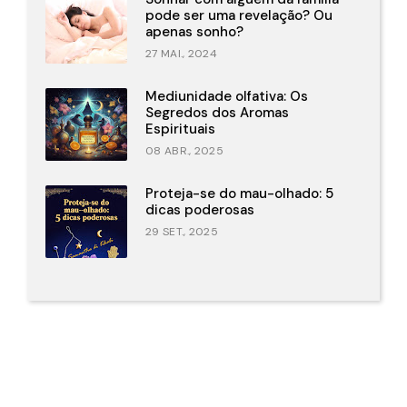
pode ser uma revelação? Ou
apenas sonho?
27 MAI., 2024
Mediunidade olfativa: Os
Segredos dos Aromas
Espirituais
08 ABR., 2025
Proteja-se do mau-olhado: 5
dicas poderosas
29 SET., 2025