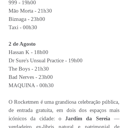
999 - 19h00
Mão Morta - 21h30
Biznaga - 23h00
Taxi - 00h30
2 de Agosto
Hassan K - 18h00
Dr Sure's Unsual Practice - 19h00
The Boys - 21h30
Bad Nerves - 23h00
MAQUINA - 00h30
O Rocketmen é uma grandiosa celebração pública,
de entrada gratuita, em dois dos espaços mais
icónicos da cidade: o
Jardim da Sereia
—
verdadeiro ex-libris natural e patrimonial de