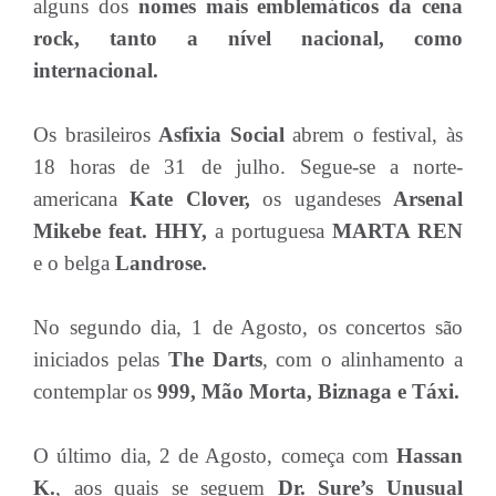
alguns dos
nomes mais emblemáticos da cena
rock, tanto a nível nacional, como
internacional.
Os brasileiros
Asfixia Social
abrem o festival, às
18 horas de 31 de julho. Segue-se a norte-
americana
Kate Clover,
os ugandeses
Arsenal
Mikebe feat. HHY,
a portuguesa
MARTA REN
e o belga
Landrose.
No segundo dia, 1 de Agosto, os concertos são
iniciados pelas
The Darts
, com o alinhamento a
contemplar os
999, Mão Morta, Biznaga e Táxi.
O último dia, 2 de Agosto, começa com
Hassan
K.
, aos quais se seguem
Dr. Sure’s Unusual