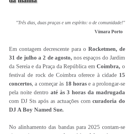
da manhã
"Três dias, duas praças e um espírito: o de comunidade!"
Vímara Porto
Em contagem decrescente para o
Rocketmen, de
31 de julho a 2 de agosto,
nos espaços do Jardim
da Sereia e da Praça da República em
Coimbra,
o
festival de rock de Coimbra oferece à cidade
15
concertos
, a começar às
18 horas
e a prolongar-se
pela noite dentro
até às 3 horas da madrugada
com DJ Sts após as actuações com
curadoria do
DJ A Boy Named Sue.
No alinhamento das bandas para 2025 contam-se