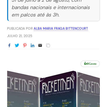
31 de julho a 2 de agosto, com
bandas nacionais e internacionais
em palcos até às 3h.
PUBLICADA POR
ALBA MARIA FRAGA BITTENCOURT
JULHO 21, 2025
👍
0
Gosto