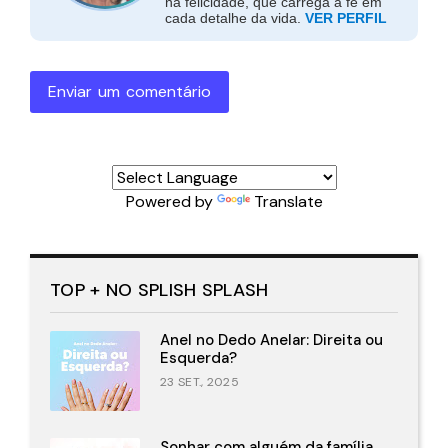
na felicidade, que carrega a fé em
cada detalhe da vida.
VER PERFIL
Enviar um comentário
Powered by
Translate
TOP + NO SPLISH SPLASH
Anel no Dedo Anelar: Direita ou
Esquerda?
23 SET., 2025
Sonhar com alguém da família