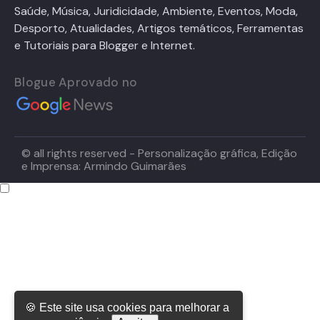
Saúde, Música, Juridicidade, Ambiente, Eventos, Moda,
Desporto, Atualidades, Artigos temáticos, Ferramentas
e Tutoriais para Blogger e Internet.
Blogue Aprovado no
© all rights reserved - Personalização gráfica, Edição
e Imprensa: Armindo Guimarães
🍪 Este site usa cookies para melhorar a