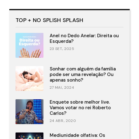
TOP + NO SPLISH SPLASH
Anel no Dedo Anelar: Direita ou
Esquerda?
23 SET., 2025
Sonhar com alguém da família
pode ser uma revelação? Ou
apenas sonho?
27 MAI., 2024
Enquete sobre melhor live.
Vamos votar no rei Roberto
Carlos?
24 ABR., 2020
Mediunidade olfativa: Os