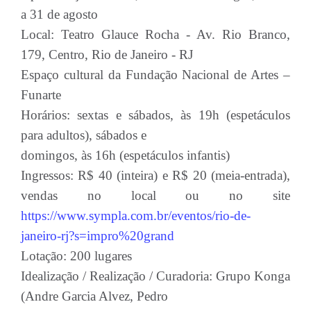
a 31 de agosto
Local: Teatro Glauce Rocha - Av. Rio Branco,
179, Centro, Rio de Janeiro - RJ
Espaço cultural da Fundação Nacional de Artes –
Funarte
Horários: sextas e sábados, às 19h (espetáculos
para adultos), sábados e
domingos, às 16h (espetáculos infantis)
Ingressos: R$ 40 (inteira) e R$ 20 (meia-entrada),
vendas no local ou no site
https://www.sympla.com.br/eventos/rio-de-
janeiro-rj?s=impro%20grand
Lotação: 200 lugares
Idealização / Realização / Curadoria: Grupo Konga
(Andre Garcia Alvez, Pedro