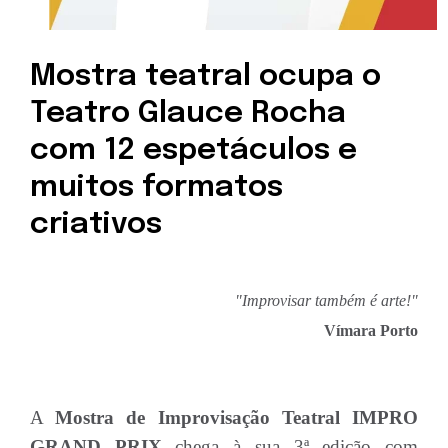
Mostra teatral ocupa o
Teatro Glauce Rocha
com 12 espetáculos e
muitos formatos
criativos
"Improvisar também é arte!"
Vímara Porto
A
Mostra de Improvisação Teatral IMPRO
GRAND PRIX
chega à sua 3ª edição com