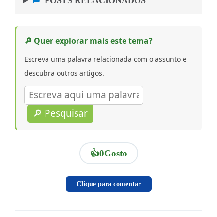
POSTS RELACIONADOS
🔎 Quer explorar mais este tema?
Escreva uma palavra relacionada com o assunto e
descubra outros artigos.
🔎 Pesquisar
👍
0
Gosto
Clique para comentar