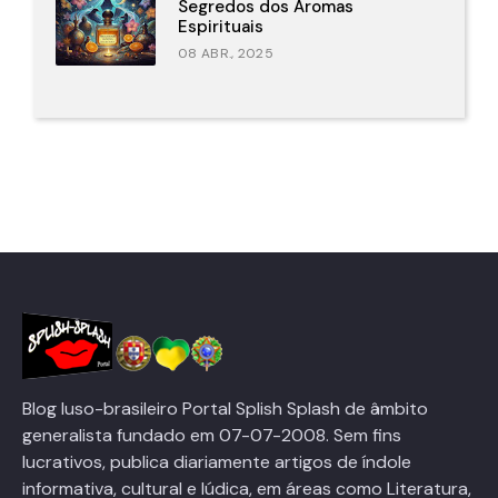
Segredos dos Aromas
Espirituais
08 ABR., 2025
Blog luso-brasileiro Portal Splish Splash de âmbito
generalista fundado em 07-07-2008. Sem fins
lucrativos, publica diariamente artigos de índole
informativa, cultural e lúdica, em áreas como Literatura,