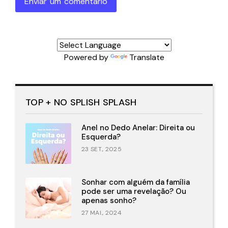
Enviar um comentário
Powered by
Translate
TOP + NO SPLISH SPLASH
Anel no Dedo Anelar: Direita ou
Esquerda?
23 SET., 2025
Sonhar com alguém da família
pode ser uma revelação? Ou
apenas sonho?
27 MAI., 2024