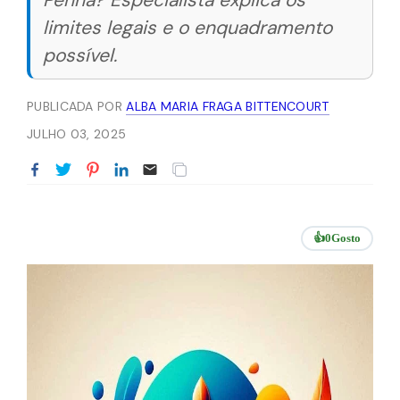
Penha? Especialista explica os
limites legais e o enquadramento
possível.
PUBLICADA POR
ALBA MARIA FRAGA BITTENCOURT
JULHO 03, 2025
👍
0
Gosto