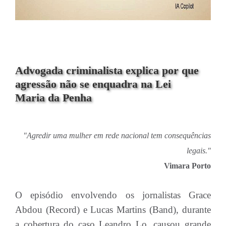
Advogada criminalista explica por que
agressão não se enquadra na Lei
Maria da Penha
"Agredir uma mulher em rede nacional tem consequências
legais."
Vimara Porto
O episódio envolvendo os jornalistas Grace
Abdou (Record) e Lucas Martins (Band), durante
a cobertura do caso Leandro Lo, causou grande