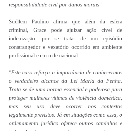
responsabilidade civil por danos morais".
Suéllem Paulino afirma que além da esfera
criminal, Grace pode ajuizar ação cível de
indenização, por se tratar de um episódio
constrangedor e vexatório ocorrido em ambiente
profissional e em rede nacional.
"Este caso reforça a importância de conhecermos
o verdadeiro alcance da Lei Maria da Penha.
Trata-se de uma norma essencial e poderosa para
proteger mulheres vítimas de violência doméstica,
mas seu uso deve ocorrer nos contextos
legalmente previstos. Já em situações como essa, o
ordenamento jurídico oferece outros caminhos e