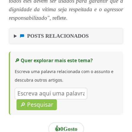
todos eles devem ser usados para garantir que a
dignidade da vítima seja respeitada e o agressor
responsabilizado",
reflete.
POSTS RELACIONADOS
🔎 Quer explorar mais este tema?
Escreva uma palavra relacionada com o assunto e
descubra outros artigos.
🔎 Pesquisar
👍
0
Gosto