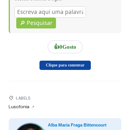
🔎 Pesquisar
👍
0
Gosto
Clique para comentar
LABELS
Lusofonia
Alba Maria Fraga Bittencourt