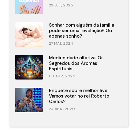
23 SET., 2025
Sonhar com alguém da família
pode ser uma revelação? Ou
apenas sonho?
27 MAI., 2024
Mediunidade olfativa: Os
Segredos dos Aromas
Espirituais
08 ABR., 2025
Enquete sobre melhor live.
Vamos votar no rei Roberto
Carlos?
24 ABR., 2020