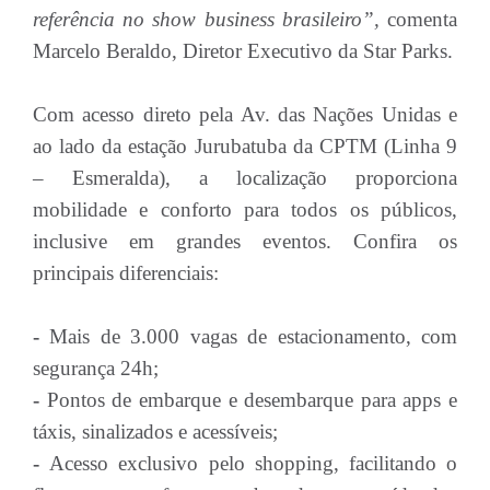
referência no show business brasileiro”,
comenta
Marcelo Beraldo, Diretor Executivo da Star Parks.
Com acesso direto pela Av. das Nações Unidas e
ao lado da estação Jurubatuba da CPTM (Linha 9
– Esmeralda), a localização proporciona
mobilidade e conforto para todos os públicos,
inclusive em grandes eventos. Confira os
principais diferenciais:
-
Mais de 3.000 vagas de estacionamento, com
segurança 24h;
-
Pontos de embarque e desembarque para apps e
táxis, sinalizados e acessíveis;
-
Acesso exclusivo pelo shopping, facilitando o