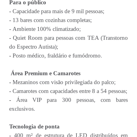
Para o público
-
Capacidade para mais de 9 mil pessoas;
-
13 bares com cozinhas completas;
-
Ambiente 100% climatizado;
-
Quiet Room para pessoas com TEA (Transtorno
do Espectro Autista);
-
Posto médico, fraldário e fumódromo.
Área Premium e Camarotes
-
Mezaninos com visão privilegiada do palco;
-
Camarotes com capacidades entre 8 a 54 pessoas;
-
Área VIP para 300 pessoas, com bares
exclusivos.
Tecnologia de ponta
-
400 m² de estrutura de LED distribuídos em