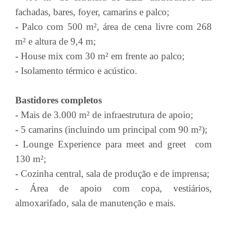
fachadas, bares, foyer, camarins e palco;
-
Palco com 500 m², área de cena livre com 268
m² e altura de 9,4 m;
-
House mix com 30 m² em frente ao palco;
-
Isolamento térmico e acústico.
Bastidores completos
-
Mais de 3.000 m² de infraestrutura de apoio;
-
5 camarins (incluindo um principal com 90 m²);
-
Lounge Experience para meet and greet com
130 m²;
-
Cozinha central, sala de produção e de imprensa;
-
Área de apoio com copa, vestiários,
almoxarifado, sala de manutenção e mais.