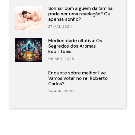
Sonhar com alguém da família
pode ser uma revelação? Ou
apenas sonho?
27 MAI., 2024
Mediunidade olfativa: Os
Segredos dos Aromas
Espirituais
08 ABR., 2025
Enquete sobre melhor live.
Vamos votar no rei Roberto
Carlos?
24 ABR., 2020