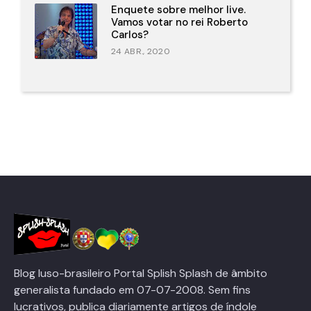
Enquete sobre melhor live.
Vamos votar no rei Roberto
Carlos?
24 ABR., 2020
Blog luso-brasileiro Portal Splish Splash de âmbito
generalista fundado em 07-07-2008. Sem fins
lucrativos, publica diariamente artigos de índole