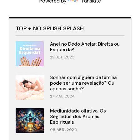
Powered by
Translate
TOP + NO SPLISH SPLASH
Anel no Dedo Anelar: Direita ou
Esquerda?
23 SET., 2025
Sonhar com alguém da família
pode ser uma revelação? Ou
apenas sonho?
27 MAI., 2024
Mediunidade olfativa: Os
Segredos dos Aromas
Espirituais
08 ABR., 2025