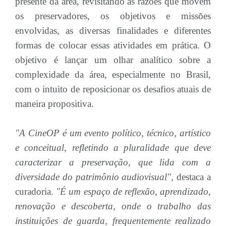
presente da área, revisitando as razões que movem
os preservadores, os objetivos e missões
envolvidas, as diversas finalidades e diferentes
formas de colocar essas atividades em prática. O
objetivo é lançar um olhar analítico sobre a
complexidade da área, especialmente no Brasil,
com o intuito de reposicionar os desafios atuais de
maneira propositiva.
"A CineOP é um evento político, técnico, artístico
e conceitual, refletindo a pluralidade que deve
caracterizar a preservação, que lida com a
diversidade do patrimônio audiovisual",
destaca a
curadoria.
"É um espaço de reflexão, aprendizado,
renovação e descoberta, onde o trabalho das
instituições de guarda, frequentemente realizado