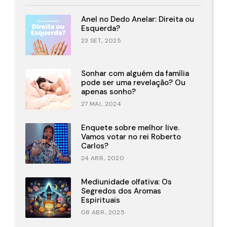
Anel no Dedo Anelar: Direita ou
Esquerda?
23 SET., 2025
Sonhar com alguém da família
pode ser uma revelação? Ou
apenas sonho?
27 MAI., 2024
Enquete sobre melhor live.
Vamos votar no rei Roberto
Carlos?
24 ABR., 2020
Mediunidade olfativa: Os
Segredos dos Aromas
Espirituais
08 ABR., 2025