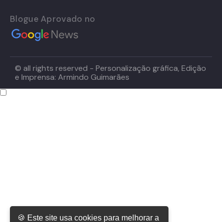
Blogue Aprovado no
© all rights reserved - Personalização gráfica, Edição
e Imprensa: Armindo Guimarães
🍪 Este site usa cookies para melhorar a