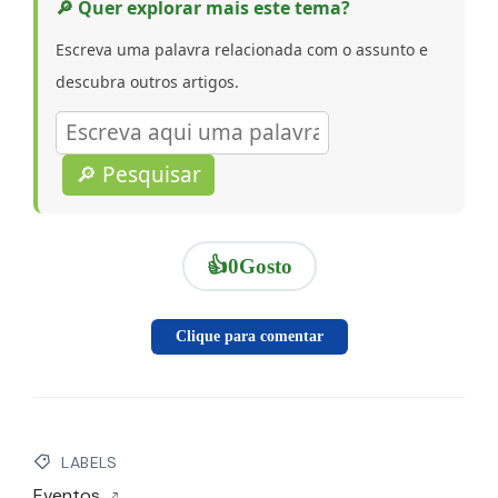
🔎 Quer explorar mais este tema?
Escreva uma palavra relacionada com o assunto e
descubra outros artigos.
🔎 Pesquisar
👍
0
Gosto
Clique para comentar
LABELS
Eventos