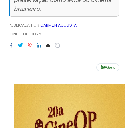
preservação como alma do cinema
brasileiro.
PUBLICADA POR
CARMEN AUGUSTA
JUNHO 06, 2025
👍
0
Gosto