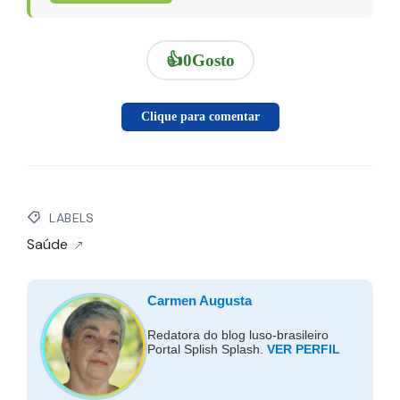
👍
0
Gosto
Clique para comentar
LABELS
Saúde
Carmen Augusta
Redatora do blog luso-brasileiro
Portal Splish Splash.
VER PERFIL