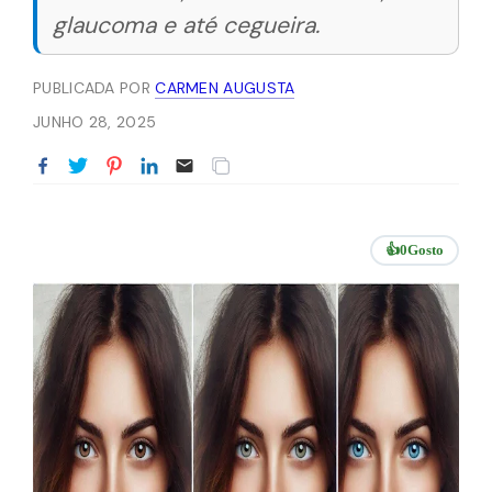
glaucoma e até cegueira.
PUBLICADA POR
CARMEN AUGUSTA
JUNHO 28, 2025
👍
0
Gosto