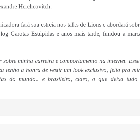
exandre Herchcovitch.
icadora fará sua estreia nos talks de Lions e abordará sobr
blog Garotas Estúpidas e anos mais tarde, fundou a mar
ar sobre minha carreira e comportamento na internet. Esse
eu tenho a honra de vestir um look exclusivo, feito pra mi
stas do mundo.. e brasileiro, claro, o que deixa tudo