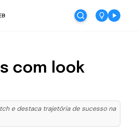
EB
es com look
tch e destaca trajetória de sucesso na