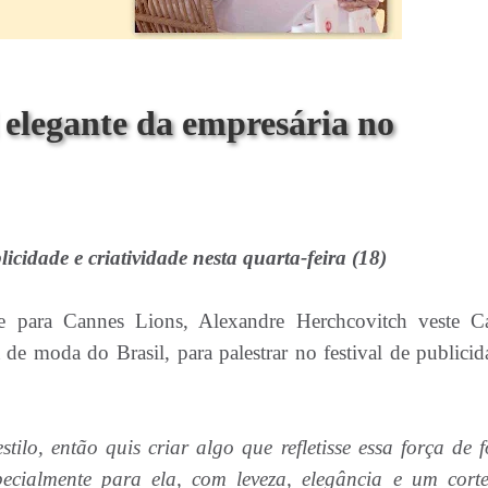
l elegante da empresária no
icidade e criatividade nesta quarta-feira (18)
 para Cannes Lions, Alexandre Herchcovitch veste C
de moda do Brasil, para palestrar no festival de publicid
ilo, então quis criar algo que refletisse essa força de 
ecialmente para ela, com leveza, elegância e um cort