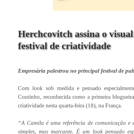
Herchcovitch assina o visua
festival de criatividade
Empresária palestrou no principal festival de publ
Com look sob medida e pensado especialmente
Coutinho, reconhecida como a primeira blogueira 
criatividade nesta quarta-feira (18), na França.
“A Camila é uma referência de comunicação e est
simples, mas marcante. É um look pensado esp