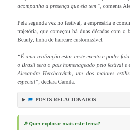
acompanha a presença que ela tem "
, comenta Al
Pela segunda vez no festival, a empresária e comun
trajetória, que começou há duas décadas com o 
Beauty, linha de haircare customizável.
“É uma realização estar neste evento e poder fal
o Brasil será o país homenageado pelo festival e 
Alexandre Herchcovitch, um dos maiores estili
especial”,
declara Camila.
POSTS RELACIONADOS
🔎 Quer explorar mais este tema?