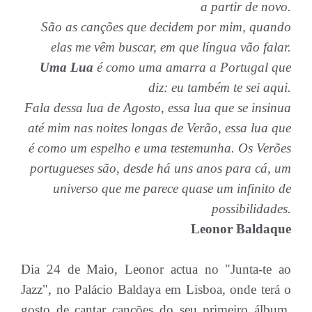
a partir de novo.
São as canções que decidem por mim, quando
elas me vêm buscar, em que língua vão falar.
Uma Lua
é como uma amarra a Portugal que
diz: eu também te sei aqui.
Fala dessa lua de Agosto, essa lua que se insinua
até mim nas noites longas de Verão, essa lua que
é como um espelho e uma testemunha. Os Verões
portugueses são, desde há uns anos para cá, um
universo que me parece quase um infinito de
possibilidades.
Leonor Baldaque
Dia 24 de Maio, Leonor actua no "Junta-te ao
Jazz", no Palácio Baldaya em Lisboa, onde terá o
gosto de cantar canções do seu primeiro álbum,