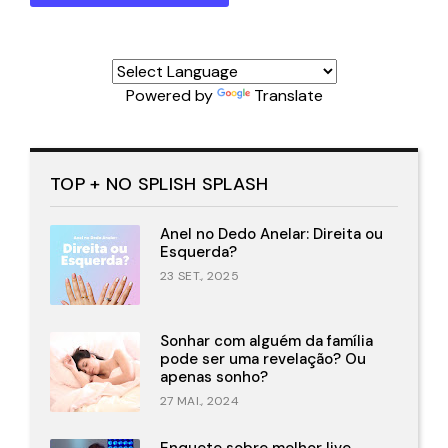
Powered by
Translate
TOP + NO SPLISH SPLASH
Anel no Dedo Anelar: Direita ou
Esquerda?
23 SET., 2025
Sonhar com alguém da família
pode ser uma revelação? Ou
apenas sonho?
27 MAI., 2024
Enquete sobre melhor live.