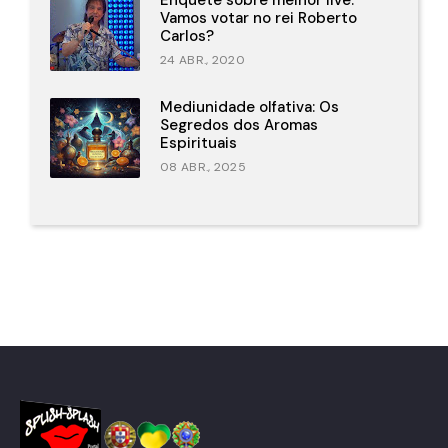
Vamos votar no rei Roberto
Carlos?
24 ABR., 2020
Mediunidade olfativa: Os
Segredos dos Aromas
Espirituais
08 ABR., 2025