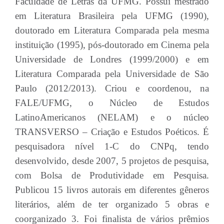
Faculdade de Letras da UFMG. Possui mestrado
em Literatura Brasileira pela UFMG (1990),
doutorado em Literatura Comparada pela mesma
instituição (1995), pós-doutorado em Cinema pela
Universidade de Londres (1999/2000) e em
Literatura Comparada pela Universidade de São
Paulo (2012/2013). Criou e coordenou, na
FALE/UFMG, o Núcleo de Estudos
LatinoAmericanos (NELAM) e o núcleo
TRANSVERSO – Criação e Estudos Poéticos. É
pesquisadora nível 1-C do CNPq, tendo
desenvolvido, desde 2007, 5 projetos de pesquisa,
com Bolsa de Produtividade em Pesquisa.
Publicou 15 livros autorais em diferentes gêneros
literários, além de ter organizado 5 obras e
coorganizado 3. Foi finalista de vários prêmios