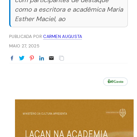
com participantes de destaque
como a escritora e acadêmica Maria
Esther Maciel, ao
PUBLICADA POR
CARMEN AUGUSTA
MAIO 27, 2025
👍
0
Gosto