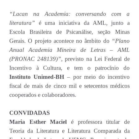
“Lacan na Academia: conversando com a
literatura”
é uma iniciativa da AML, junto a
Escola Brasileira de Psicanálise, seção Minas
Gerais. O projeto acontece no âmbito do
“Plano
Anual Academia Mineira de Letras – AML
(PRONAC 248139)”,
previsto na Lei Federal de
Incentivo à Cultura, e tem o patrocínio do
Instituto Unimed-BH
– por meio do incentivo
fiscal de mais de cinco mil e setecentos médicos
cooperados e colaboradores.
CONVIDADAS
Maria Esther Maciel
é professora titular de
Teoria da Literatura e Literatura Comparada da