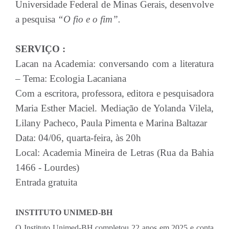
Universidade Federal de Minas Gerais, desenvolve
a pesquisa
“O fio e o fim”.
SERVIÇO :
Lacan na Academia: conversando com a literatura
– Tema: Ecologia Lacaniana
Com a escritora, professora, editora e pesquisadora
Maria Esther Maciel. Mediação de Yolanda Vilela,
Lilany Pacheco, Paula Pimenta e Marina Baltazar
Data: 04/06, quarta-feira, às 20h
Local: Academia Mineira de Letras (Rua da Bahia
1466 - Lourdes)
Entrada gratuita
INSTITUTO UNIMED-BH
O Instituto Unimed-BH completou 22 anos em 2025 e conta