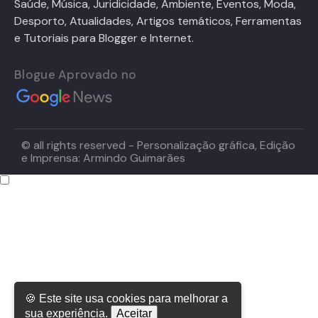
Saúde, Música, Juridicidade, Ambiente, Eventos, Moda,
Desporto, Atualidades, Artigos temáticos, Ferramentas
e Tutoriais para Blogger e Internet.
Blogue Aprovado no
© all rights reserved - Personalização gráfica, Edição
e Imprensa: Armindo Guimarães
🍪 Este site usa cookies para melhorar a
sua experiência.
Aceitar