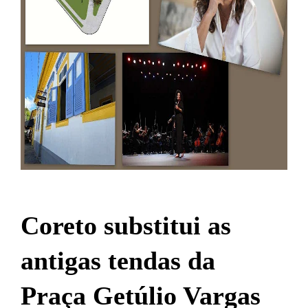
Coreto substitui as
antigas tendas da
Praça Getúlio Vargas