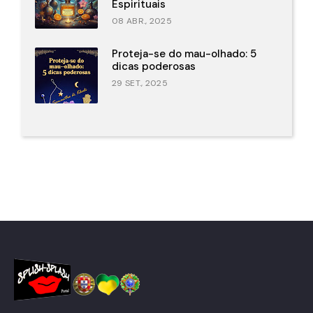
Espirituais
08 ABR., 2025
Proteja-se do mau-olhado: 5
dicas poderosas
29 SET., 2025