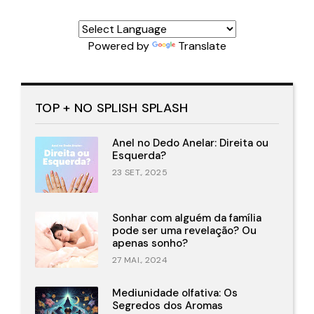
Powered by
Translate
TOP + NO SPLISH SPLASH
Anel no Dedo Anelar: Direita ou
Esquerda?
23 SET., 2025
Sonhar com alguém da família
pode ser uma revelação? Ou
apenas sonho?
27 MAI., 2024
Mediunidade olfativa: Os
Segredos dos Aromas