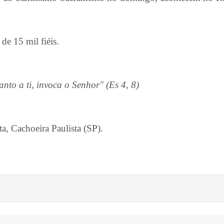
de 15 mil fiéis.
to a ti, invoca o Senhor" (Es 4, 8)
ta, Cachoeira Paulista (SP).