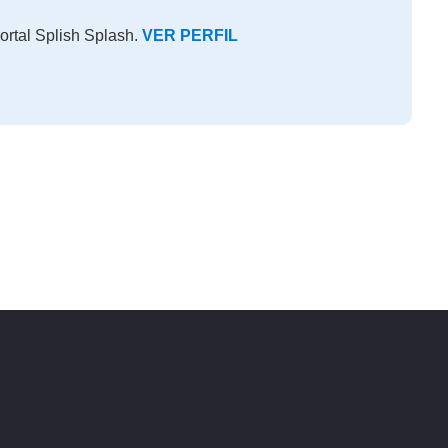
ortal Splish Splash.
VER PERFIL