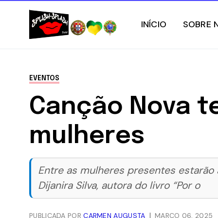
INÍCIO
SOBRE 
EVENTOS
Canção Nova te
mulheres
Entre as mulheres presentes estarão 
Dijanira Silva, autora do livro “Por o
PUBLICADA POR
CARMEN AUGUSTA
MARÇO 06, 2025