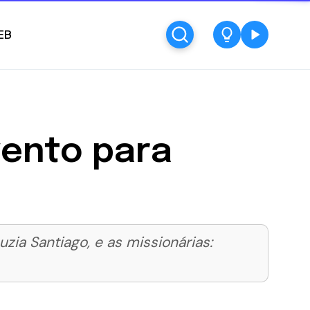
EB
vento para
ia Santiago, e as missionárias: