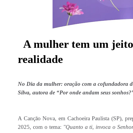
A mulher tem um jeito 
realidade
No Dia da mulher: oração com a cofundadora da
Silva, autora de “Por onde andam seus sonhos?
A Canção Nova, em Cachoeira Paulista (SP), pr
2025, com o tema:
"Quanto a ti, invoca o Senhor