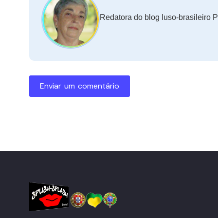
Redatora do blog luso-brasileiro P
Enviar um comentário