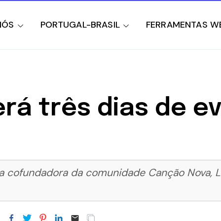
NÓS
PORTUGAL-BRASIL
FERRAMENTAS W
rá três dias de e
a cofundadora da comunidade Canção Nova, Luz