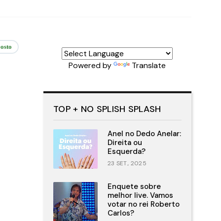
osto
Powered by
Translate
TOP + NO SPLISH SPLASH
Anel no Dedo Anelar:
Direita ou
Esquerda?
23 SET., 2025
Enquete sobre
melhor live. Vamos
votar no rei Roberto
Carlos?