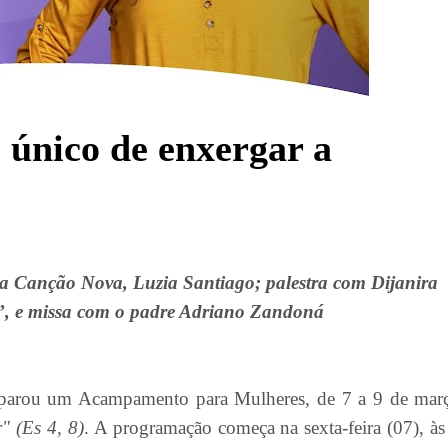
único de enxergar a
 Canção Nova, Luzia Santiago; palestra com Dijanira
”, e missa com o padre Adriano Zandoná
eparou um Acampamento para Mulheres, de 7 a 9 de mar
" (Es 4, 8)
. A programação começa na sexta-feira (07), às