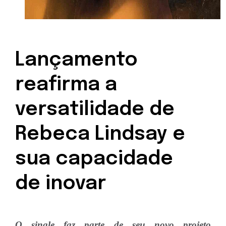
Lançamento
reafirma a
versatilidade de
Rebeca Lindsay e
sua capacidade
de inovar
O single faz parte de seu novo projeto