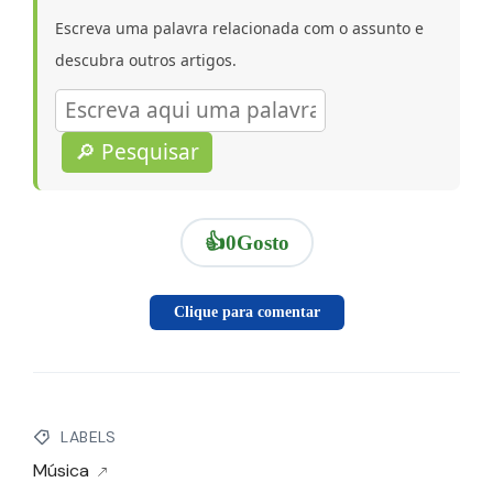
Escreva uma palavra relacionada com o assunto e
descubra outros artigos.
🔎 Pesquisar
👍
0
Gosto
Clique para comentar
LABELS
Música