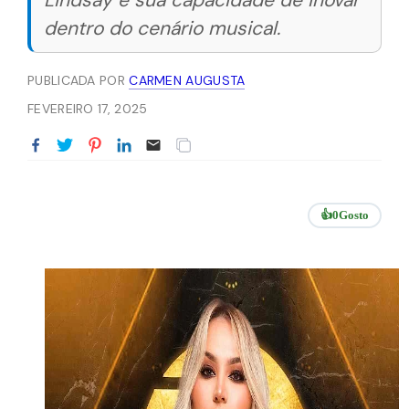
Lindsay e sua capacidade de inovar
dentro do cenário musical.
PUBLICADA POR
CARMEN AUGUSTA
FEVEREIRO 17, 2025
👍
0
Gosto