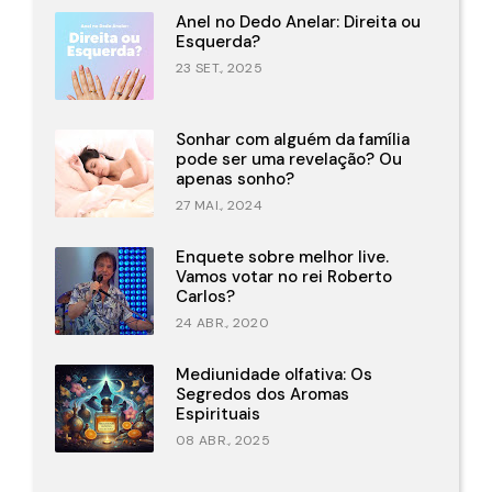
Anel no Dedo Anelar: Direita ou
Esquerda?
23 SET., 2025
Sonhar com alguém da família
pode ser uma revelação? Ou
apenas sonho?
27 MAI., 2024
Enquete sobre melhor live.
Vamos votar no rei Roberto
Carlos?
24 ABR., 2020
Mediunidade olfativa: Os
Segredos dos Aromas
Espirituais
08 ABR., 2025