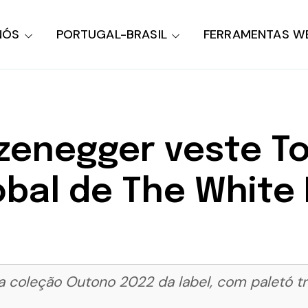
NÓS
PORTUGAL-BRASIL
FERRAMENTAS W
zenegger veste To
obal de The White
 da coleção Outono 2022 da label, com paletó