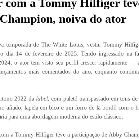
r com a Tommy Hilfiger tev
 Champion, noiva do ator
ova temporada de The White Lotus, vestiu Tommy Hilfig
no dia 14 de fevereiro de 2025. Tendo ingressado na fa
, o ator tem visto seu perfil crescer rapidamente — 
nçamentos mais comentados do ano, enquanto continu
Outono 2022 da
label,
com paletó transpassado em tons de 
ho afiado, lapela em bico e um forro de lã bordô com o b
aria para uma abordagem moderna do estilo clássico.
com a Tommy Hilfiger teve a participação de Abby Cham