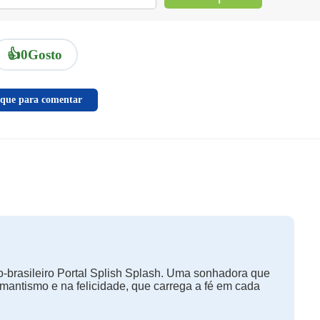
👍
0
Gosto
ique para comentar
-brasileiro Portal Splish Splash. Uma sonhadora que
omantismo e na felicidade, que carrega a fé em cada