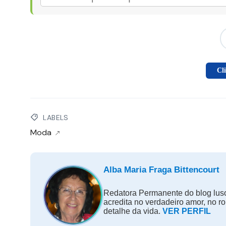
Cl
LABELS
Moda
Alba Maria Fraga Bittencourt
Redatora Permanente do blog luso
acredita no verdadeiro amor, no r
detalhe da vida.
VER PERFIL