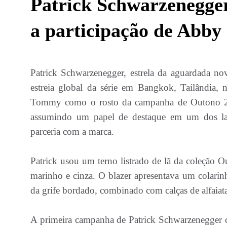
Patrick Schwarzenegge
a participação de Abby
Patrick Schwarzenegger, estrela da aguardada n
estreia global da série em Bangkok, Tailândia, 
Tommy como o rosto da campanha de Outono 2024
assumindo um papel de destaque em um dos la
parceria com a marca.
Patrick usou um terno listrado de lã da coleção 
marinho e cinza. O blazer apresentava um colarin
da grife bordado, combinado com calças de alfaiat
A primeira campanha de Patrick Schwarzenegger 