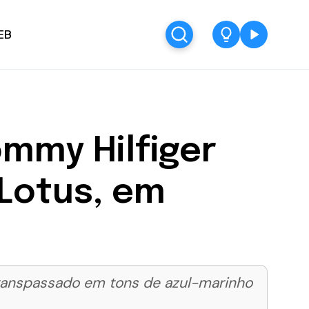
EB
mmy Hilfiger
 Lotus, em
 transpassado em tons de azul-marinho