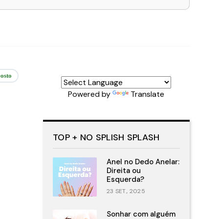
osto
Powered by
Translate
TOP + NO SPLISH SPLASH
Anel no Dedo Anelar:
Direita ou
Esquerda?
23 SET., 2025
Sonhar com alguém