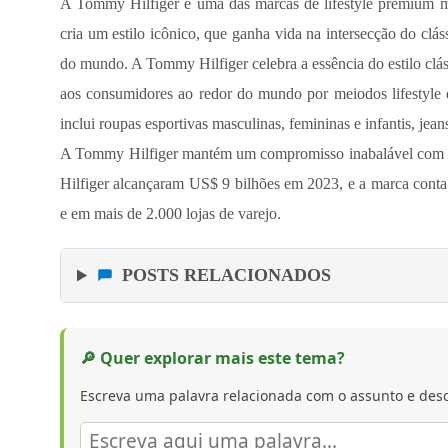
A Tommy Hilfiger é uma das marcas de lifestyle premium 
cria um estilo icônico, que ganha vida na intersecção do cl
do mundo. A Tommy Hilfiger celebra a essência do estilo cl
aos consumidores ao redor do mundo por meiodos lifestyl
inclui roupas esportivas masculinas, femininas e infantis, jean
A Tommy Hilfiger mantém um compromisso inabalável com su
Hilfiger alcançaram US$ 9 bilhões em 2023, e a marca cont
e em mais de 2.000 lojas de varejo.
POSTS RELACIONADOS
🔎 Quer explorar mais este tema?
Escreva uma palavra relacionada com o assunto e desc