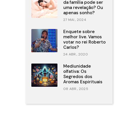
da família pode ser
uma revelação? Ou
apenas sonho?
27 MAI., 2024
Enquete sobre
melhor live. Vamos
votar no rei Roberto
Carlos?
24 ABR., 2020
Mediunidade
olfativa: Os
Segredos dos
Aromas Espirituais
08 ABR., 2025